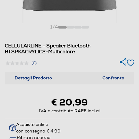
1
/
4
CELLULARLINE - Speaker Bluetooth
BTSPKACRYLIC2-Multicolore
(0)
Dettagli Prodotto
Confronta
€ 20,99
IVA e contributo RAEE inclusi
Acquisto online
con consegna € 4,90
Ritiro in negozio