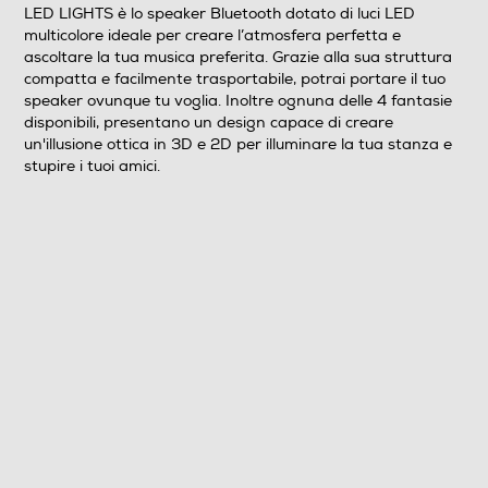
Clicca qui
LED LIGHTS è lo speaker Bluetooth dotato di luci LED
multicolore ideale per creare l’atmosfera perfetta e
ascoltare la tua musica preferita. Grazie alla sua struttura
compatta e facilmente trasportabile, potrai portare il tuo
speaker ovunque tu voglia. Inoltre ognuna delle 4 fantasie
disponibili, presentano un design capace di creare
un'illusione ottica in 3D e 2D per illuminare la tua stanza e
stupire i tuoi amici.