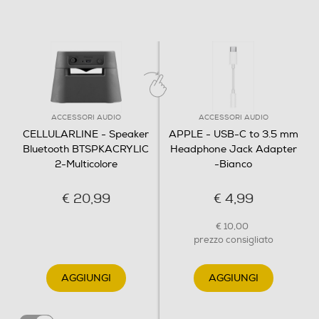
ACCESSORI AUDIO
ACCESSORI AUDIO
CELLULARLINE - Speaker
APPLE - USB-C to 3.5 mm
Bluetooth BTSPKACRYLIC
Headphone Jack Adapter
2-Multicolore
-Bianco
€ 20,99
€ 4,99
€ 10,00
prezzo consigliato
AGGIUNGI
AGGIUNGI