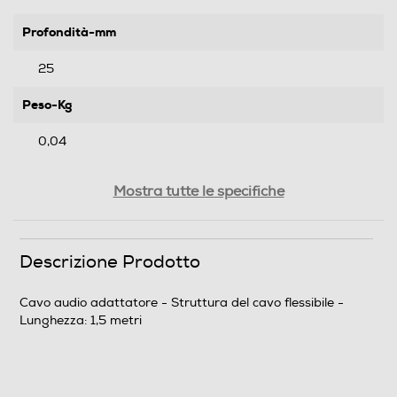
Profondità-mm
25
Peso-Kg
0,04
Informazioni sulla sicurezza del prodotto
Mostra tutte le specifiche
Clicca qui
Descrizione Prodotto
Cavo audio adattatore - Struttura del cavo flessibile -
Lunghezza: 1,5 metri