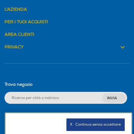
L'AZIENDA
PER I TUOI ACQUISTI
AREA CLIENTI
PRIVACY
Trova negozio
INVIA
Seguici sui social
X   Continua senza accettare