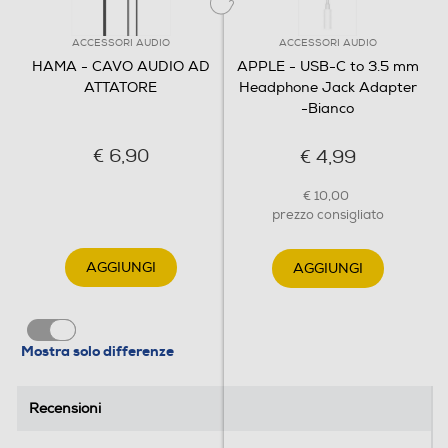
ACCESSORI AUDIO
ACCESSORI AUDIO
HAMA - CAVO AUDIO AD
APPLE - USB-C to 3.5 mm
ATTATORE
Headphone Jack Adapter
-Bianco
€ 6,90
€ 4,99
€ 10,00
prezzo consigliato
AGGIUNGI
AGGIUNGI
Mostra solo differenze
Recensioni
Recensioni