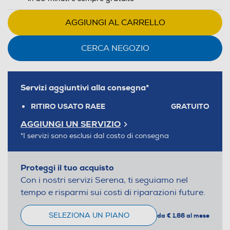
AGGIUNGI AL CARRELLO
CERCA NEGOZIO
Servizi aggiuntivi alla consegna*
RITIRO USATO RAEE
GRATUITO
AGGIUNGI UN SERVIZIO
*I servizi sono esclusi dal costo di consegna
Proteggi il tuo acquisto
Con i nostri servizi Serena, ti seguiamo nel
tempo e risparmi sui costi di riparazioni future.
SELEZIONA UN PIANO
da € 1,66 al mese