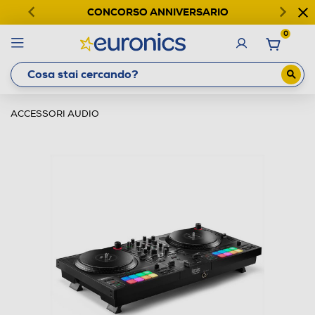
CONCORSO ANNIVERSARIO
0
ACCESSORI AUDIO