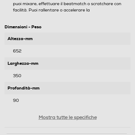
puoi mixare, effettuare il beatmatch o scratchare con
facilità. Puoi rallentare o accelerare la
Dimensioni - Peso
Altezza-mm
652
Larghezza-mm
350
Profondità-mm
90
Peso-Kg
Mostra tutte le specifiche
5