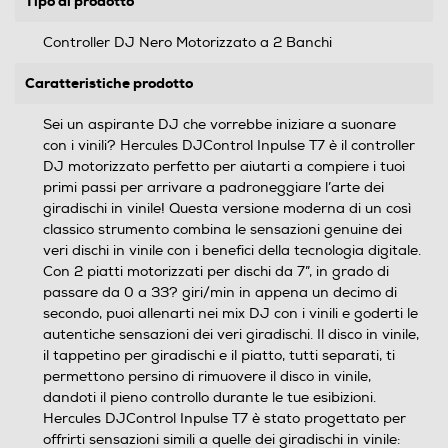
Tipo di prodotto
Controller DJ Nero Motorizzato a 2 Banchi
Caratteristiche prodotto
Sei un aspirante DJ che vorrebbe iniziare a suonare
con i vinili? Hercules DJControl Inpulse T7 è il controller
DJ motorizzato perfetto per aiutarti a compiere i tuoi
primi passi per arrivare a padroneggiare l’arte dei
giradischi in vinile! Questa versione moderna di un così
classico strumento combina le sensazioni genuine dei
veri dischi in vinile con i benefici della tecnologia digitale.
Con 2 piatti motorizzati per dischi da 7”, in grado di
passare da 0 a 33? giri/min in appena un decimo di
secondo, puoi allenarti nei mix DJ con i vinili e goderti le
autentiche sensazioni dei veri giradischi. Il disco in vinile,
il tappetino per giradischi e il piatto, tutti separati, ti
permettono persino di rimuovere il disco in vinile,
dandoti il pieno controllo durante le tue esibizioni.
Hercules DJControl Inpulse T7 è stato progettato per
offrirti sensazioni simili a quelle dei giradischi in vinile: