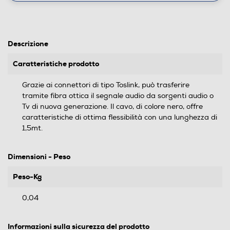
Descrizione
Caratteristiche prodotto
Grazie ai connettori di tipo Toslink, può trasferire
tramite fibra ottica il segnale audio da sorgenti audio o
Tv di nuova generazione. Il cavo, di colore nero, offre
caratteristiche di ottima flessibilità con una lunghezza di
1,5mt.
Dimensioni - Peso
Peso-Kg
0,04
Informazioni sulla sicurezza del prodotto