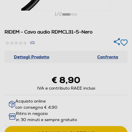
1
/
2
RIDEM - Cavo audio RDMCL31-5-Nero
(0)
Dettagli Prodotto
Confronta
€ 8,90
IVA e contributo RAEE inclusi
Acquisto online
con consegna € 4,90
Ritiro in negozio
in 30 minuti e sempre gratuito