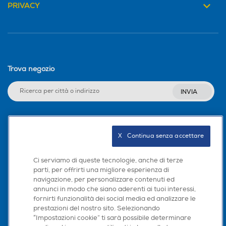
PRIVACY
Trova negozio
INVIA
Seguici sui social
X   Continua senza accettare
Ci serviamo di queste tecnologie, anche di terze
parti, per offrirti una migliore esperienza di
navigazione, per personalizzare contenuti ed
Scarica la nostra app
annunci in modo che siano aderenti ai tuoi interessi,
fornirti funzionalità dei social media ed analizzare le
prestazioni del nostro sito. Selezionando
“Impostazioni cookie” ti sarà possibile determinare