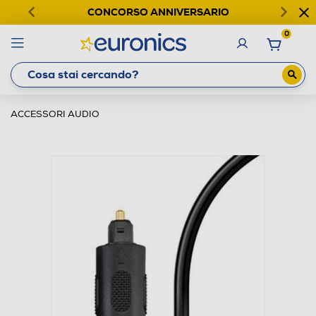
CONCORSO ANNIVERSARIO
0
ACCESSORI AUDIO