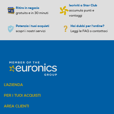
Iscriviti a Star Club
Ritiro in negozio
accumula punti e
gratuito e in 30 minuti
vantaggi
Potenzia i tuoi acquisti
Hai dubbi per l'ordine?
scopri i nostri servizi
Leggi le FAQ o contattaci
L'AZIENDA
PER I TUOI ACQUISTI
AREA CLIENTI