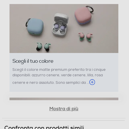
Scegli il tuo colore
Scegli il colore matte premium preferito tra i cinque
disponibili: azzurro cenere, verde cenere, lilla, rosa
cenere e nero assoluto. Sono semplici da ...
Mostra di più
Confronta con prodotti simili