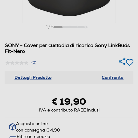
1
/
5
SONY - Cover per custodia di ricarica Sony LinkBuds
Fit-Nero
(0)
Dettagli Prodotto
Confronta
€ 19,90
IVA e contributo RAEE inclusi
Acquisto online
con consegna € 4,90
Ritiro in negozio