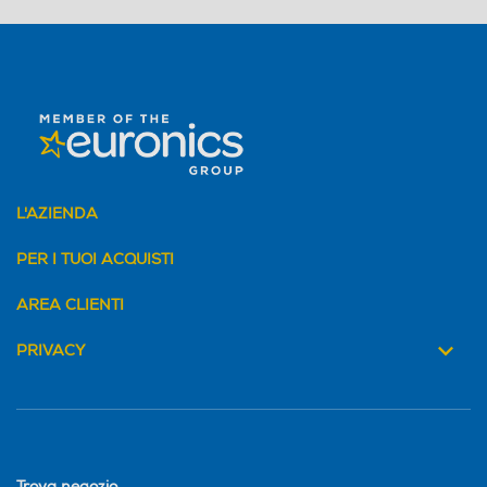
L'AZIENDA
PER I TUOI ACQUISTI
AREA CLIENTI
PRIVACY
Trova negozio