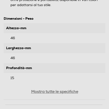
per adattarsi al tuo stile.
Dimensioni - Peso
Altezza-mm
46
Larghezza-mm
46
Profondità-mm
15
Peso-Kg
Mostra tutte le specifiche
0,001