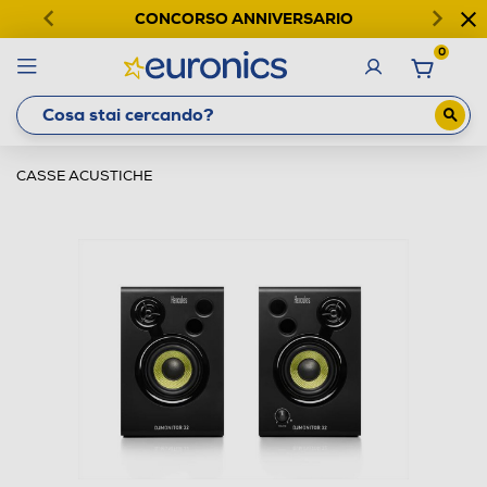
CONCORSO ANNIVERSARIO
0
CASSE ACUSTICHE