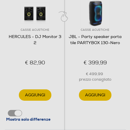
CASSE ACUSTICHE
CASSE ACUSTICHE
HERCULES - DJ Monitor 3
JBL - Party speaker porta
2
tile PARTYBOX 130-Nero
€ 82,90
€ 399,99
€ 499,99
prezzo consigliato
AGGIUNGI
AGGIUNGI
Mostra solo differenze