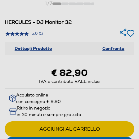
1
/
7
HERCULES - DJ Monitor 32
5.0
(1)
Dettagli Prodotto
Confronta
€ 82,90
IVA e contributo RAEE inclusi
Acquisto online
con consegna € 9,90
Ritiro in negozio
in 30 minuti e sempre gratuito
AGGIUNGI AL CARRELLO