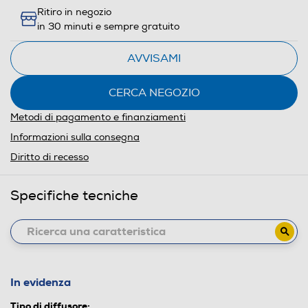
Ritiro in negozio
in 30 minuti e sempre gratuito
AVVISAMI
CERCA NEGOZIO
Metodi di pagamento e finanziamenti
Informazioni sulla consegna
Diritto di recesso
Specifiche tecniche
In evidenza
Tipo di diffusore: