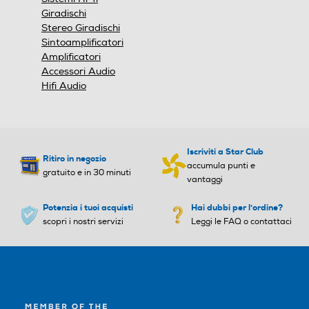
Giradischi
Stereo Giradischi
Sintoamplificatori
Amplificatori
Accessori Audio
Hifi Audio
Iscriviti a Star Club
Ritiro in negozio
accumula punti e
gratuito e in 30 minuti
vantaggi
Potenzia i tuoi acquisti
Hai dubbi per l'ordine?
scopri i nostri servizi
Leggi le FAQ o contattaci