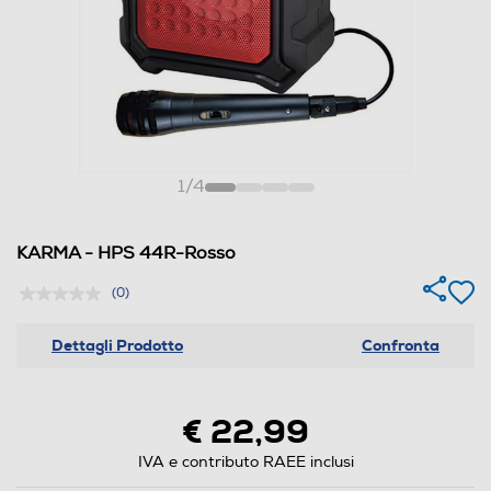
1
/
4
KARMA - HPS 44R-Rosso
(0)
Dettagli Prodotto
Confronta
€ 22,99
IVA e contributo RAEE inclusi