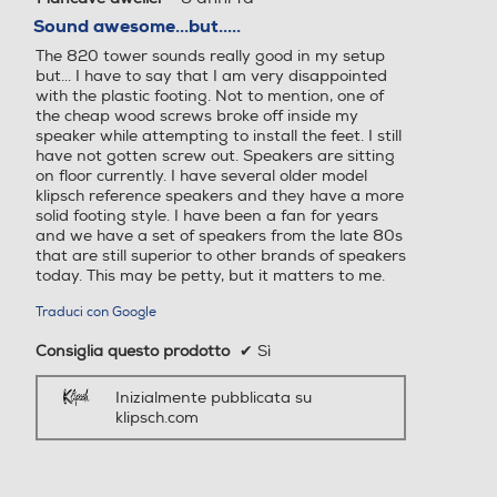
su
Sound awesome...but.....
5
The 820 tower sounds really good in my setup
stelle.
but... I have to say that I am very disappointed
with the plastic footing. Not to mention, one of
the cheap wood screws broke off inside my
speaker while attempting to install the feet. I still
have not gotten screw out. Speakers are sitting
on floor currently. I have several older model
klipsch reference speakers and they have a more
solid footing style. I have been a fan for years
and we have a set of speakers from the late 80s
that are still superior to other brands of speakers
today. This may be petty, but it matters to me.
Traduci con Google
Consiglia questo prodotto
✔
Sì
Inizialmente pubblicata su
klipsch.com