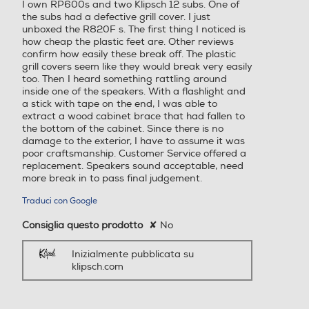
I own RP600s and two Klipsch 12 subs. One of
stelle.
the subs had a defective grill cover. I just
unboxed the R820F s. The first thing I noticed is
how cheap the plastic feet are. Other reviews
confirm how easily these break off. The plastic
grill covers seem like they would break very easily
too. Then I heard something rattling around
inside one of the speakers. With a flashlight and
a stick with tape on the end, I was able to
extract a wood cabinet brace that had fallen to
the bottom of the cabinet. Since there is no
damage to the exterior, I have to assume it was
poor craftsmanship. Customer Service offered a
replacement. Speakers sound acceptable, need
more break in to pass final judgement.
Traduci con Google
Consiglia questo prodotto
✘
No
Inizialmente pubblicata su
klipsch.com