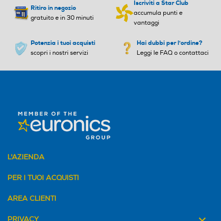
Iscriviti a Star Club
Ritiro in negozio
accumula punti e
gratuito e in 30 minuti
vantaggi
Potenzia i tuoi acquisti
Hai dubbi per l'ordine?
scopri i nostri servizi
Leggi le FAQ o contattaci
L'AZIENDA
PER I TUOI ACQUISTI
AREA CLIENTI
PRIVACY