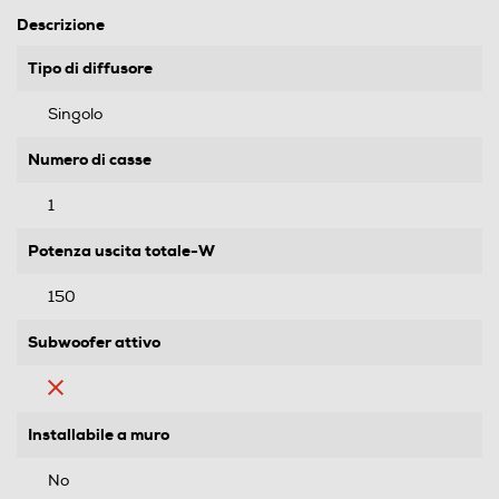
Descrizione
Tipo di diffusore
Singolo
Numero di casse
1
Potenza uscita totale-W
150
Subwoofer attivo
Installabile a muro
No