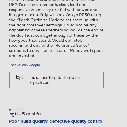
R820's are crisp, smooth, clear, loud and
responsive when they are fed with power and
integrate beautifully with my Onkyo RZ50 using
the Klipsch Optimize Mode to set them up with
the right crossover settings. Could not be any
happier how these speakers sound. At the end of
the day I just can't get enough of these by the
how good they sound. Would definitely
recommend any of the "Reference Series"
solutions to any Home Theater. Money well spent
and invested!
Traduci con Google
Inizialmente pubblicata su
klipsch.com
★★★★★
★★★★★
·
5 anni fa
bg11
1
su
Poor build quality, defective quality control
5