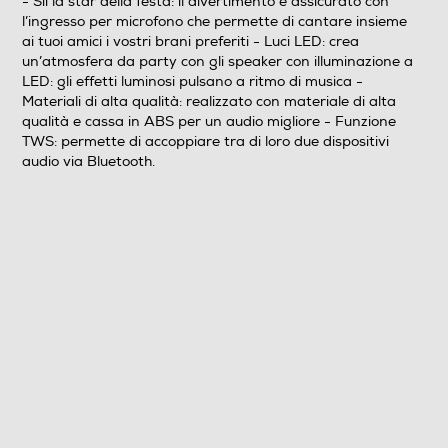
- Sii la star della festa: il divertimento è assicurato con
l’ingresso per microfono che permette di cantare insieme
ai tuoi amici i vostri brani preferiti - Luci LED: crea
un’atmosfera da party con gli speaker con illuminazione a
LED: gli effetti luminosi pulsano a ritmo di musica -
Materiali di alta qualità: realizzato con materiale di alta
qualità e cassa in ABS per un audio migliore - Funzione
TWS: permette di accoppiare tra di loro due dispositivi
audio via Bluetooth.