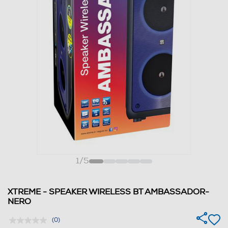
1
/
5
XTREME - SPEAKER WIRELESS BT AMBASSADOR-
NERO
(0)