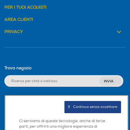
PER I TUOI ACQUISTI
AREA CLIENTI
PRIVACY
Trova negozio
INVIA
Seguici sui social
X   Continua senza accettare
Ci serviamo di queste tecnologie, anche di terze
parti, per offrirti una migliore esperienza di