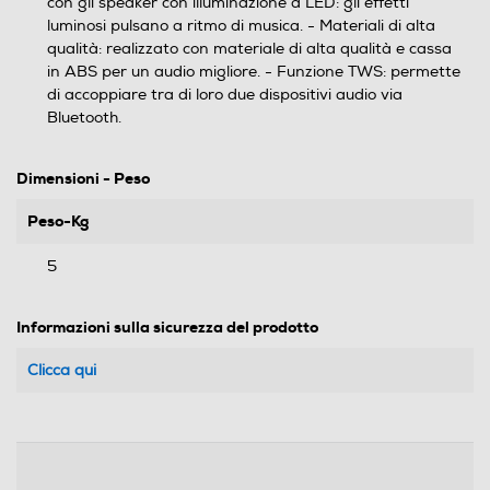
con gli speaker con illuminazione a LED: gli effetti
luminosi pulsano a ritmo di musica. - Materiali di alta
qualità: realizzato con materiale di alta qualità e cassa
in ABS per un audio migliore. - Funzione TWS: permette
di accoppiare tra di loro due dispositivi audio via
Bluetooth.
Dimensioni - Peso
Peso-Kg
5
Informazioni sulla sicurezza del prodotto
Clicca qui