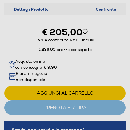
Dettagli Prodotto
Confronta
€ 205,00
IVA e contributo RAEE inclusi
€ 239,90
prezzo consigliato
Acquisto online
con consegna € 9,90
Ritiro in negozio
non disponibile
AGGIUNGI AL CARRELLO
PRENOTA E RITIRA
Servizi aggiuntivi alla consegna*