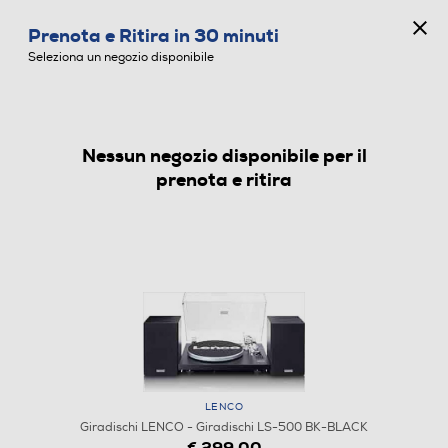
CONCORSO ANNIVERSARIO
Prenota e Ritira in 30 minuti
0
Seleziona un negozio disponibile
Nessun negozio disponibile per il
GIRADISCHI
prenota e ritira
LENCO
Giradischi LENCO - Giradischi LS-500 BK-BLACK
€ 299,00