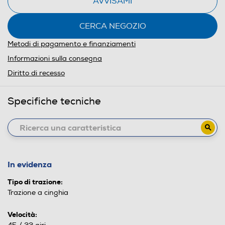
AVVISAMI
CERCA NEGOZIO
Metodi di pagamento e finanziamenti
Informazioni sulla consegna
Diritto di recesso
Specifiche tecniche
In evidenza
Tipo di trazione:
Trazione a cinghia
Velocità: