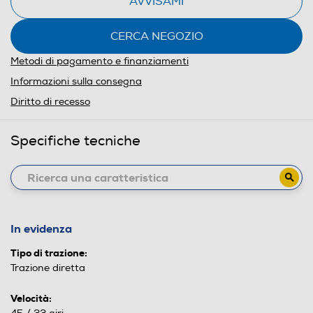
AVVISAMI
CERCA NEGOZIO
Metodi di pagamento e finanziamenti
Informazioni sulla consegna
Diritto di recesso
Specifiche tecniche
In evidenza
Tipo di trazione:
Trazione diretta
Velocità: