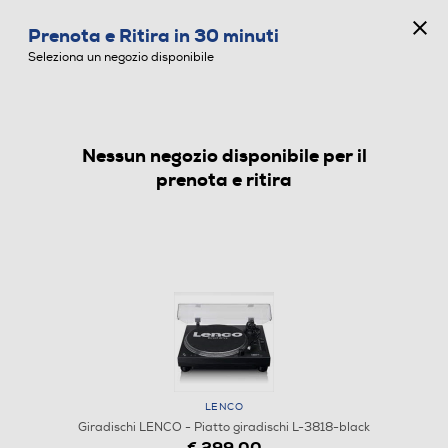
CONCORSO ANNIVERSARIO
Prenota e Ritira in 30 minuti
0
Seleziona un negozio disponibile
Nessun negozio disponibile per il
GIRADISCHI
prenota e ritira
LENCO
Giradischi LENCO - Piatto giradischi L-3818-black
€ 299,00