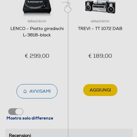
GIRADISCHI
GIRADISCHI
LENCO - Piatto giradischi
TREVI - TT 1072 DAB
L-3818-black
€ 299,00
€ 189,00
AGGIUNGI
AVVISAMI
Mostra solo differenze
Recensioni
Recensioni