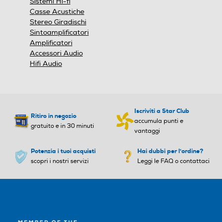
Sistemi Hi-fi
Casse Acustiche
Stereo Giradischi
Sintoamplificatori
Amplificatori
Accessori Audio
Hifi Audio
Iscriviti a Star Club
Ritiro in negozio
accumula punti e
gratuito e in 30 minuti
vantaggi
Potenzia i tuoi acquisti
Hai dubbi per l'ordine?
scopri i nostri servizi
Leggi le FAQ o contattaci