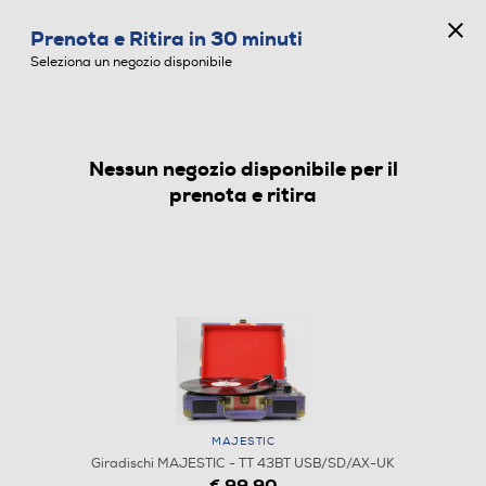
CONCORSO ANNIVERSARIO
Prenota e Ritira in 30 minuti
0
Seleziona un negozio disponibile
Nessun negozio disponibile per il
GIRADISCHI
prenota e ritira
MAJESTIC
Giradischi MAJESTIC - TT 43BT USB/SD/AX-UK
€ 99,90