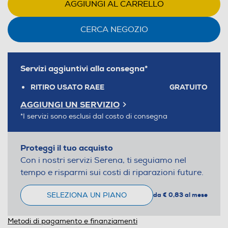
AGGIUNGI AL CARRELLO
CERCA NEGOZIO
Servizi aggiuntivi alla consegna*
RITIRO USATO RAEE
GRATUITO
AGGIUNGI UN SERVIZIO
*I servizi sono esclusi dal costo di consegna
Proteggi il tuo acquisto
Con i nostri servizi Serena, ti seguiamo nel
tempo e risparmi sui costi di riparazioni future.
SELEZIONA UN PIANO
da € 0,83 al mese
Metodi di pagamento e finanziamenti