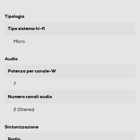
Tipologia
Tipo sistema hi-fi
Micro
Audio
Potenza per canale-W
7
Numero canali audio
2 (Stereo)
Sintonizzazione
Radio