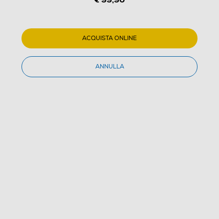
JVC - UX-C25DAB-nero
ACQUISTA ONLINE
5.0
(1)
Dettagli Prodotto
Confronta
ANNULLA
€ 99,90
IVA e contributo RAEE inclusi
Acquisto online
con consegna € 14,90
Ritiro in negozio
in 30 minuti e sempre gratuito
AGGIUNGI AL CARRELLO
CERCA NEGOZIO