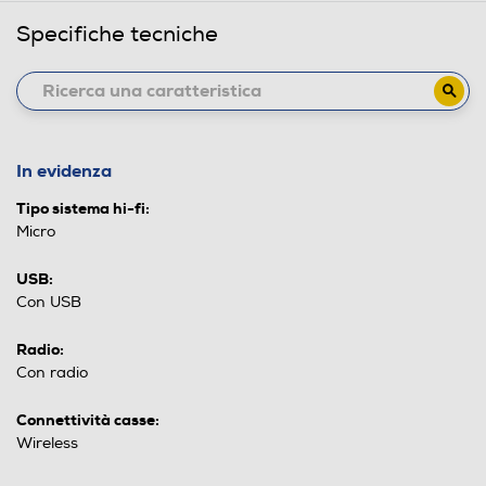
Specifiche tecniche
In evidenza
Tipo sistema hi-fi:
Micro
USB:
Con USB
Radio:
Con radio
Connettività casse:
Wireless