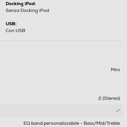
Docking iPod:
Senza Docking iPod
USB:
Con USB
Mini
2 (Stereo)
EQ band personalizzabile - Bass/Mid/Treble