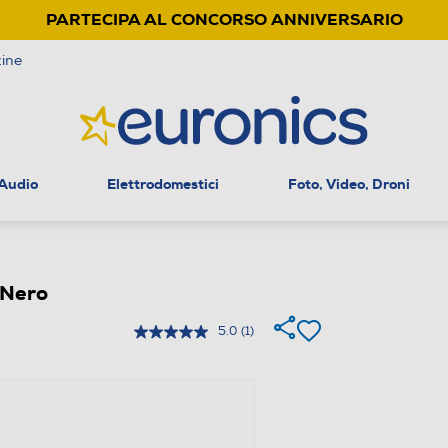
PARTECIPA AL CONCORSO ANNIVERSARIO
ine
 Audio
Elettrodomestici
Foto, Video, Droni
-Nero
5.0
(1)