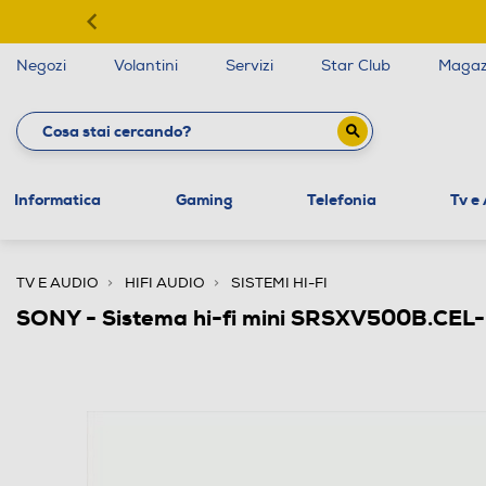
Negozi
Volantini
Servizi
Star Club
Magaz
Informatica
Gaming
Telefonia
Tv e
TV E AUDIO
HIFI AUDIO
SISTEMI HI-FI
SONY - Sistema hi-fi mini SRSXV500B.CEL