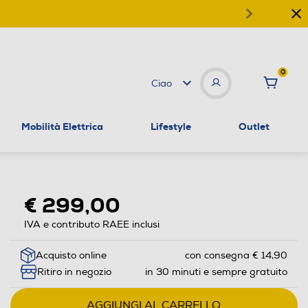
0
Ciao
Mobilità Elettrica
Lifestyle
Outlet
€ 299,00
IVA e contributo RAEE inclusi
Acquisto online
con consegna € 14,90
Ritiro in negozio
in 30 minuti e sempre gratuito
AGGIUNGI AL CARRELLO