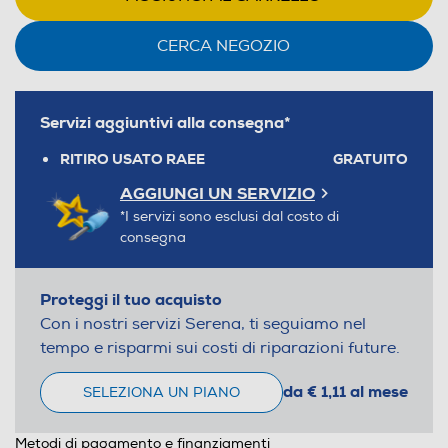
CERCA NEGOZIO
Servizi aggiuntivi alla consegna*
RITIRO USATO RAEE
GRATUITO
AGGIUNGI UN SERVIZIO
*I servizi sono esclusi dal costo di
consegna
Proteggi il tuo acquisto
Con i nostri servizi Serena, ti seguiamo nel
tempo e risparmi sui costi di riparazioni future.
da € 1,11 al mese
SELEZIONA UN PIANO
Metodi di pagamento e finanziamenti