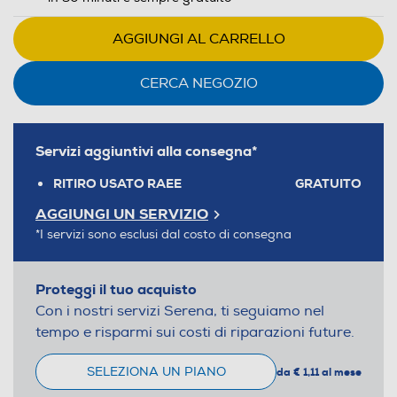
AGGIUNGI AL CARRELLO
CERCA NEGOZIO
Servizi aggiuntivi alla consegna*
RITIRO USATO RAEE
GRATUITO
AGGIUNGI UN SERVIZIO
*I servizi sono esclusi dal costo di consegna
Proteggi il tuo acquisto
Con i nostri servizi Serena, ti seguiamo nel
tempo e risparmi sui costi di riparazioni future.
SELEZIONA UN PIANO
da € 1,11 al mese