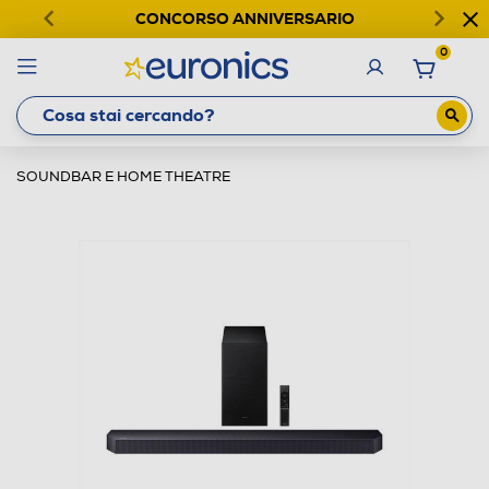
CONCORSO ANNIVERSARIO
0
SOUNDBAR E HOME THEATRE