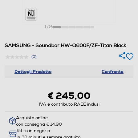
1
/
8
SAMSUNG - Soundbar HW-Q600F/ZF-Titan Black
(0)
Dettagli Prodotto
Confronta
€ 245,00
IVA e contributo RAEE inclusi
Acquisto online
con consegna € 14,90
Ritiro in negozio
in 30 minuti e sempre gratuito