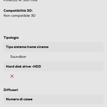
Potenza W 360 max
Compatibilità 3D:
Non compatibile 3D
Tipologia
Tipo sistema home cinema
Soundbar
Hard disk drive -HDD
Diffusori
Numero di casse