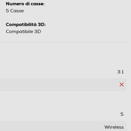
Numero di casse:
5 Casse
Compatibilità 3D:
Compatibile 3D
3.1
5
Wireless