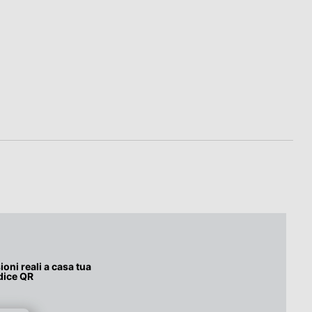
oni reali a casa tua
dice QR