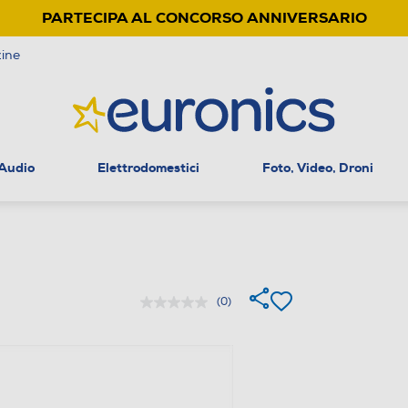
PARTECIPA AL CONCORSO ANNIVERSARIO
ine
 Audio
Elettrodomestici
Foto, Video, Droni
(0)