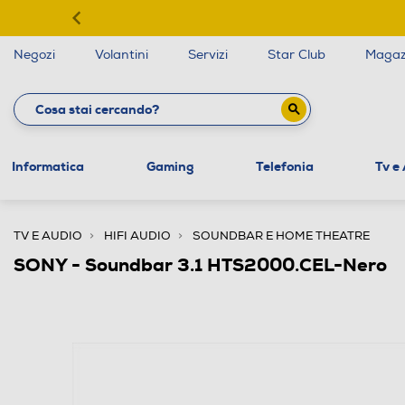
Negozi
Volantini
Servizi
Star Club
Magaz
Informatica
Gaming
Telefonia
Tv e
TV E AUDIO
HIFI AUDIO
SOUNDBAR E HOME THEATRE
SONY - Soundbar 3.1 HTS2000.CEL-Nero