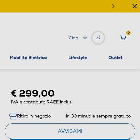
0
Ciao
Mobilità Elettrica
Lifestyle
Outlet
€ 299,00
IVA e contributo RAEE inclusi
Ritiro in negozio
in 30 minuti e sempre gratuito
AVVISAMI