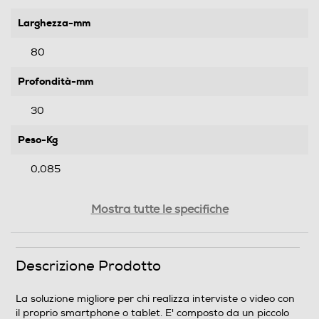
Larghezza-mm
80
Profondità-mm
30
Peso-Kg
0,085
Informazioni sulla sicurezza del prodotto
Mostra tutte le specifiche
Clicca qui
Descrizione Prodotto
La soluzione migliore per chi realizza interviste o video con
il proprio smartphone o tablet. E' composto da un piccolo