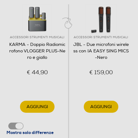
ACCESSORI STRUMENTI MUSICALI
ACCESSORI STRUMENTI MUSICALI
KARMA - Doppio Radiomic
JBL - Due microfoni wirele
rofono VLOGGER PLUS-Ne
ss con IA EASY SING MICS
ro e giallo
-Nero
€ 44,90
€ 159,00
AGGIUNGI
AGGIUNGI
Mostra solo differenze