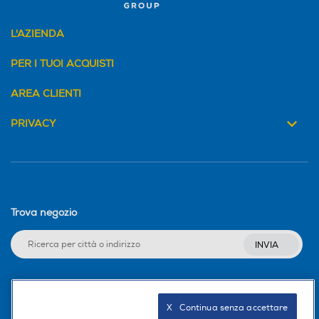
L'AZIENDA
PER I TUOI ACQUISTI
AREA CLIENTI
PRIVACY
Trova negozio
INVIA
Seguici sui social
X   Continua senza accettare