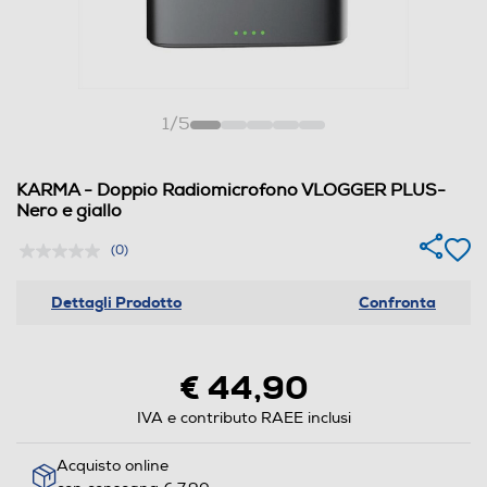
1
/
5
KARMA - Doppio Radiomicrofono VLOGGER PLUS-
Nero e giallo
(0)
Dettagli Prodotto
Confronta
€ 44,90
IVA e contributo RAEE inclusi
Acquisto online