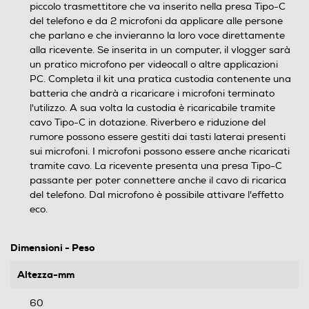
piccolo trasmettitore che va inserito nella presa Tipo-C
del telefono e da 2 microfoni da applicare alle persone
che parlano e che invieranno la loro voce direttamente
alla ricevente. Se inserita in un computer, il vlogger sarà
un pratico microfono per videocall o altre applicazioni
PC. Completa il kit una pratica custodia contenente una
batteria che andrà a ricaricare i microfoni terminato
l'utilizzo. A sua volta la custodia è ricaricabile tramite
cavo Tipo-C in dotazione. Riverbero e riduzione del
rumore possono essere gestiti dai tasti laterai presenti
sui microfoni. I microfoni possono essere anche ricaricati
tramite cavo. La ricevente presenta una presa Tipo-C
passante per poter connettere anche il cavo di ricarica
del telefono. Dal microfono è possibile attivare l'effetto
eco.
Dimensioni - Peso
Altezza-mm
60