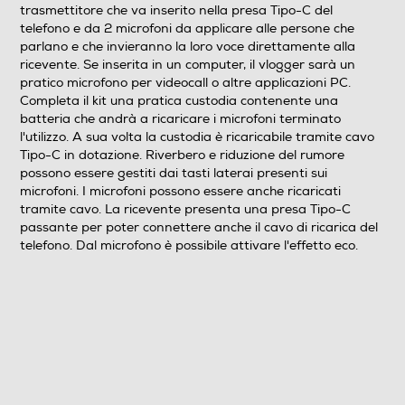
trasmettitore che va inserito nella presa Tipo-C del
telefono e da 2 microfoni da applicare alle persone che
parlano e che invieranno la loro voce direttamente alla
ricevente. Se inserita in un computer, il vlogger sarà un
pratico microfono per videocall o altre applicazioni PC.
Completa il kit una pratica custodia contenente una
batteria che andrà a ricaricare i microfoni terminato
l'utilizzo. A sua volta la custodia è ricaricabile tramite cavo
Tipo-C in dotazione. Riverbero e riduzione del rumore
possono essere gestiti dai tasti laterai presenti sui
microfoni. I microfoni possono essere anche ricaricati
tramite cavo. La ricevente presenta una presa Tipo-C
passante per poter connettere anche il cavo di ricarica del
telefono. Dal microfono è possibile attivare l'effetto eco.