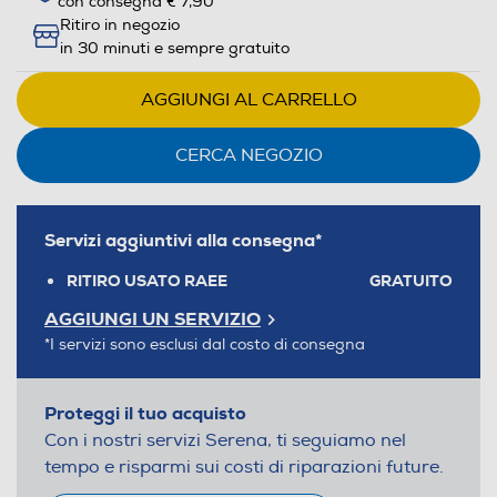
con consegna € 7,90
Ritiro in negozio
in 30 minuti e sempre gratuito
AGGIUNGI AL CARRELLO
CERCA NEGOZIO
Servizi aggiuntivi alla consegna*
RITIRO USATO RAEE
GRATUITO
AGGIUNGI UN SERVIZIO
*I servizi sono esclusi dal costo di consegna
Proteggi il tuo acquisto
Con i nostri servizi Serena, ti seguiamo nel
tempo e risparmi sui costi di riparazioni future.