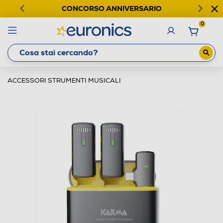
CONCORSO ANNIVERSARIO
0
ACCESSORI STRUMENTI MUSICALI