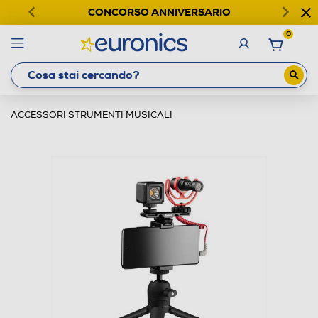
CONCORSO ANNIVERSARIO
0
ACCESSORI STRUMENTI MUSICALI