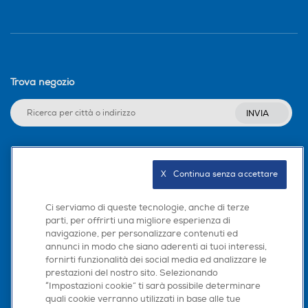
Trova negozio
INVIA
Seguici sui social
X   Continua senza accettare
Ci serviamo di queste tecnologie, anche di terze
parti, per offrirti una migliore esperienza di
navigazione, per personalizzare contenuti ed
Scarica la nostra app
annunci in modo che siano aderenti ai tuoi interessi,
fornirti funzionalità dei social media ed analizzare le
prestazioni del nostro sito. Selezionando
“Impostazioni cookie” ti sarà possibile determinare
quali cookie verranno utilizzati in base alle tue