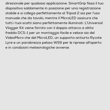
direzionale per qualsiasi applicazione. SmartGrip fissa il tuo
dispositivo saldamente in posizione per una registrazione
stabile e si collega perfettamente al Tripod 2 sia per l’uso
manuale che da tavolo, mentre il MicroLED assicura che
tutti i tuoi scatti siano perfettamente illuminati. L’Universal
Vlogger Kit viene fornito con il doppio attacco a slitta
fredda DCS-1 per un montaggio facile e veloce sia del
VideoMicro che del MicroLED, un supporto antiurto Rycote
Lyre e un parabrezza peloso WS9 per le riprese all’aperto
e in condizioni meteorologiche avverse.