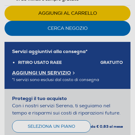
AGGIUNGI AL CARRELLO
CERCA NEGOZIO
Servizi aggiuntivi alla consegna*
RITIRO USATO RAEE
GRATUITO
AGGIUNGI UN SERVIZIO
*I servizi sono esclusi dal costo di consegna
Proteggi il tuo acquisto
Con i nostri servizi Serena, ti seguiamo nel
tempo e risparmi sui costi di riparazioni future.
SELEZIONA UN PIANO
da € 0,83 al mese