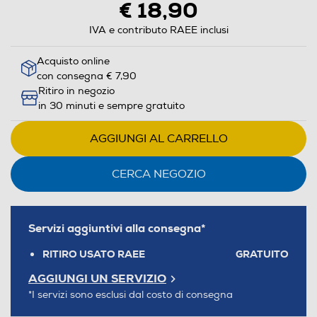
€ 18,90
IVA e contributo RAEE inclusi
Acquisto online
con consegna € 7,90
Ritiro in negozio
in 30 minuti e sempre gratuito
AGGIUNGI AL CARRELLO
CERCA NEGOZIO
Servizi aggiuntivi alla consegna*
RITIRO USATO RAEE
GRATUITO
AGGIUNGI UN SERVIZIO
*I servizi sono esclusi dal costo di consegna