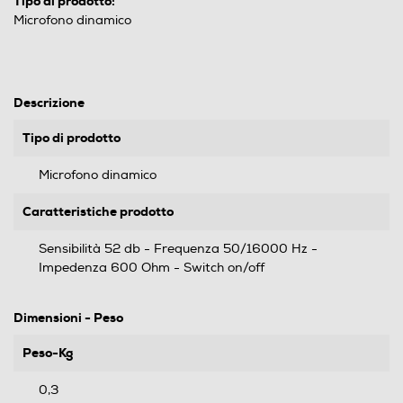
Tipo di prodotto:
Microfono dinamico
Descrizione
Tipo di prodotto
Microfono dinamico
Caratteristiche prodotto
Sensibilità 52 db - Frequenza 50/16000 Hz -
Impedenza 600 Ohm - Switch on/off
Dimensioni - Peso
Peso-Kg
0,3