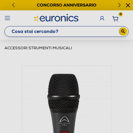
CONCORSO ANNIVERSARIO
0
ACCESSORI STRUMENTI MUSICALI