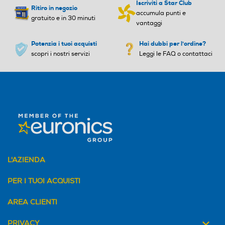
Iscriviti a Star Club
Ritiro in negozio
accumula punti e
gratuito e in 30 minuti
vantaggi
Potenzia i tuoi acquisti
Hai dubbi per l'ordine?
scopri i nostri servizi
Leggi le FAQ o contattaci
L'AZIENDA
PER I TUOI ACQUISTI
AREA CLIENTI
PRIVACY