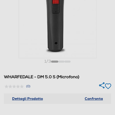
1
/
3
WHARFEDALE - DM 5.0 S (Microfono)
(0)
Dettagli Prodotto
Confronta