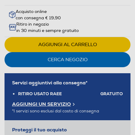
Acquisto online
con consegna € 19,90
Ritiro in negozio
in 30 minuti e sempre gratuito
AGGIUNGI AL CARRELLO
CERCA NEGOZIO
Servizi aggiuntivi alla consegna*
RITIRO USATO RAEE
GRATUITO
AGGIUNGI UN SERVIZIO
*I servizi sono esclusi dal costo di consegna
Proteggi il tuo acquisto