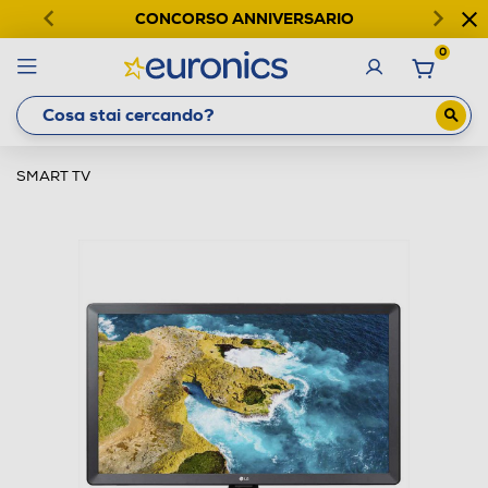
CONCORSO ANNIVERSARIO
0
SMART TV