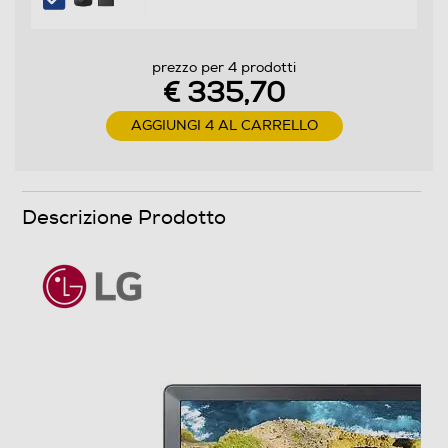
Nuova Classe efficienza energetica
prezzo per 4 prodotti
€ 335,70
E
AGGIUNGI 4 AL CARRELLO
Audio
Casse
Descrizione Prodotto
Numero casse
2
Sistema audio
Stereo
Potenza d'uscita
10