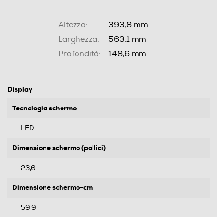
Altezza:
393,8 mm
Larghezza:
563,1 mm
Profondità:
148,6 mm
Display
Tecnologia schermo
LED
Dimensione schermo (pollici)
23,6
Dimensione schermo-cm
59,9