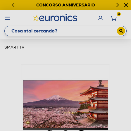
CONCORSO ANNIVERSARIO
0
SMART TV