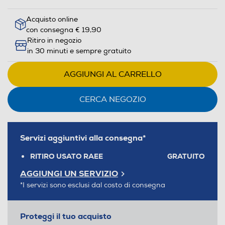
Acquisto online
con consegna € 19,90
Ritiro in negozio
in 30 minuti e sempre gratuito
AGGIUNGI AL CARRELLO
CERCA NEGOZIO
Servizi aggiuntivi alla consegna*
RITIRO USATO RAEE
GRATUITO
AGGIUNGI UN SERVIZIO
*I servizi sono esclusi dal costo di consegna
Proteggi il tuo acquisto