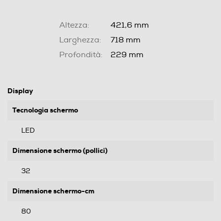
Altezza:
421,6 mm
Larghezza:
718 mm
Profondità:
229 mm
Display
Tecnologia schermo
LED
Dimensione schermo (pollici)
32
Dimensione schermo-cm
80