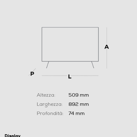
Altezza:
509 mm
Larghezza:
892 mm
Profondità:
74 mm
Display