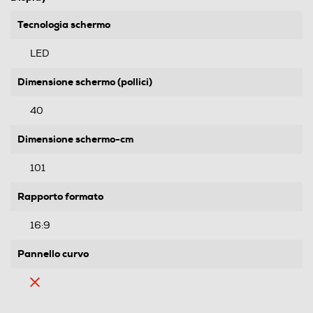
Tecnologia schermo
LED
Dimensione schermo (pollici)
40
Dimensione schermo-cm
101
Rapporto formato
16:9
Pannello curvo
Ris. orizzontale-pixel