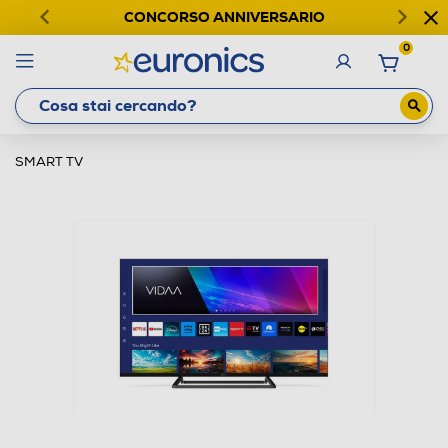
CONCORSO ANNIVERSARIO
0
SMART TV