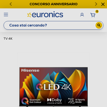
CONCORSO ANNIVERSARIO
0
TV 4K