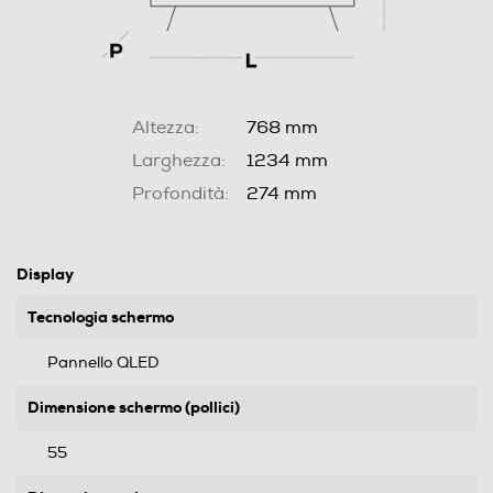
Altezza:
768 mm
Larghezza:
1234 mm
Profondità:
274 mm
Display
Tecnologia schermo
Pannello QLED
Dimensione schermo (pollici)
55