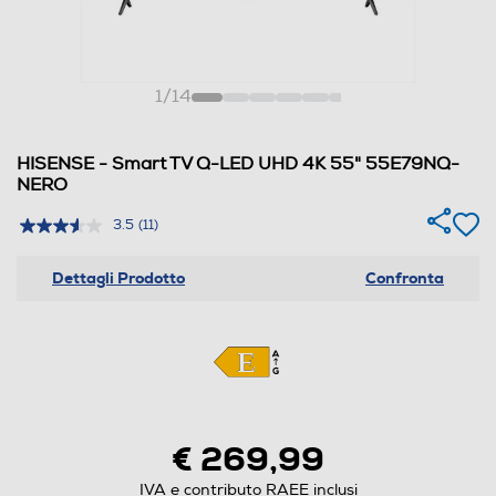
1
/
14
HISENSE - Smart TV Q-LED UHD 4K 55" 55E79NQ-
NERO
3.5
(11)
Dettagli Prodotto
Confronta
€ 269,99
IVA e contributo RAEE inclusi