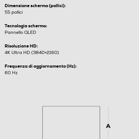
Dimensione schermo (pollici):
55 pollici
Tecnologia schermo:
Pannello QLED
Risoluzione HD:
4K Ultra HD (3840×2160)
Frequenza di aggiornamento (Hz):
60 Hz