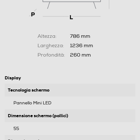
Altezza:
786 mm
Larghezza:
1236 mm
Profondità:
260 mm
Display
Tecnologia schermo
Pannello Mini LED
Dimensione schermo (pollici)
55