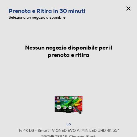
CONCORSO ANNIVERSARIO
Prenota e Ritira in 30 minuti
0
Seleziona un negozio disponibile
Nessun negozio disponibile per il
TV 4K
prenota e ritira
LG
Tv 4K LG - Smart TV QNED EVO AI MINILED UHD 4K 55"
55QNED86A6-Charcoal Black