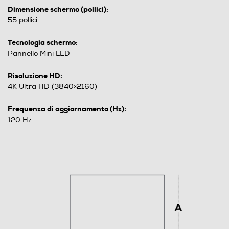
Dimensione schermo (pollici):
55 pollici
Tecnologia schermo:
Pannello Mini LED
Risoluzione HD:
4K Ultra HD (3840×2160)
Frequenza di aggiornamento (Hz):
120 Hz