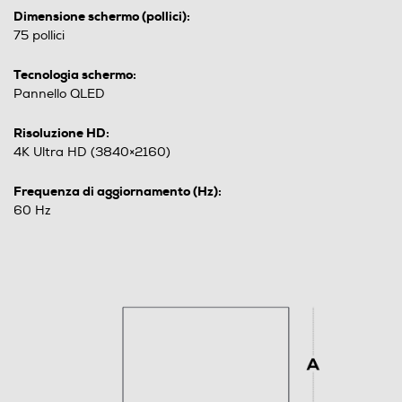
Dimensione schermo (pollici):
75 pollici
Tecnologia schermo:
Pannello QLED
Risoluzione HD:
4K Ultra HD (3840×2160)
Frequenza di aggiornamento (Hz):
60 Hz