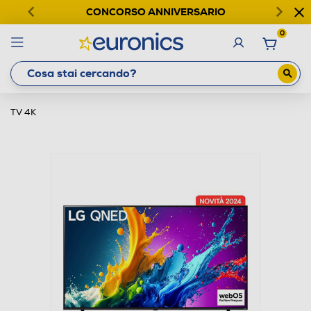
CONCORSO ANNIVERSARIO
0
TV 4K