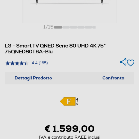
1
/
15
LG - Smart TV QNED Serie 80 UHD 4K 75"
75QNED80T6A-Blu
4.4
(165)
Dettagli Prodotto
Confronta
€ 1.599,00
IVA e contributo RAEE inclusi