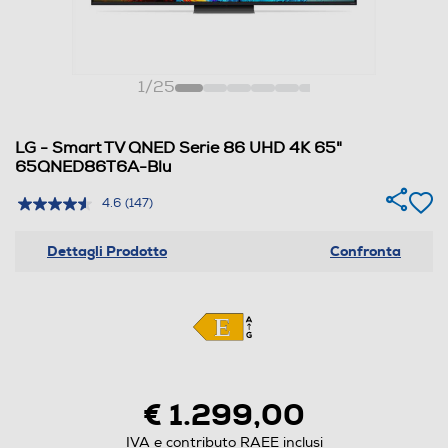
1
/
25
LG - Smart TV QNED Serie 86 UHD 4K 65"
65QNED86T6A-Blu
4.6
(147)
Dettagli Prodotto
Confronta
€ 1.299,00
IVA e contributo RAEE inclusi