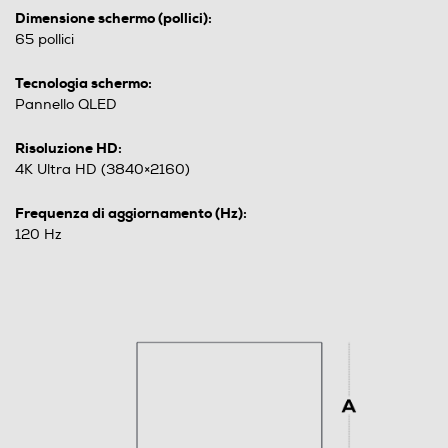
Dimensione schermo (pollici):
65 pollici
Tecnologia schermo:
Pannello QLED
Risoluzione HD:
4K Ultra HD (3840×2160)
Frequenza di aggiornamento (Hz):
120 Hz