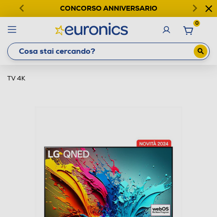
CONCORSO ANNIVERSARIO
0
TV 4K