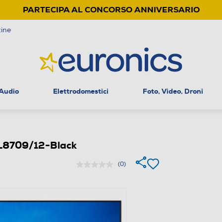
PARTECIPA AL CONCORSO ANNIVERSARIO
ine
 Audio
Elettrodomestici
Foto, Video, Droni
L8709/12-Black
(0)