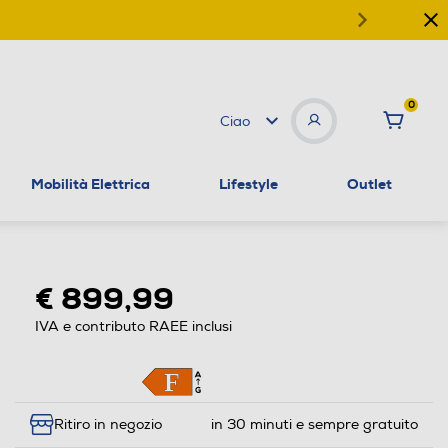
0
Ciao
Mobilità Elettrica
Lifestyle
Outlet
€ 899,99
IVA e contributo RAEE inclusi
Ritiro in negozio
in 30 minuti e sempre gratuito