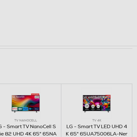
TV NANOCELL
TV 4K
G - Smart TV NanoCell S
LG - Smart TV LED UHD 4
rie 82 UHD 4K 65" 65NA
K 65" 65UA75006LA-Ner