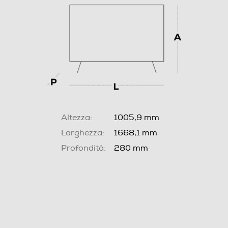
Altezza:
1005,9 mm
Larghezza:
1668,1 mm
Profondità:
280 mm