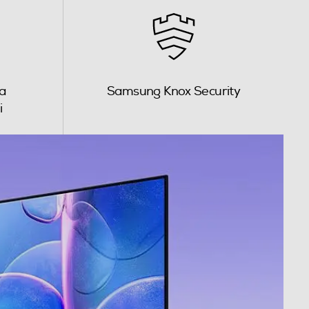
a
Samsung Knox Security
i