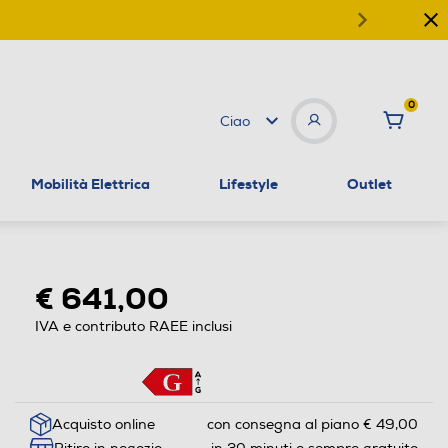
0
Ciao
Mobilità Elettrica
Lifestyle
Outlet
€ 641,00
IVA e contributo RAEE inclusi
Acquisto online
con consegna al piano € 49,00