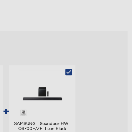
SAMSUNG - Soundbar HW-
0
QS700F/ZF-Titan Black