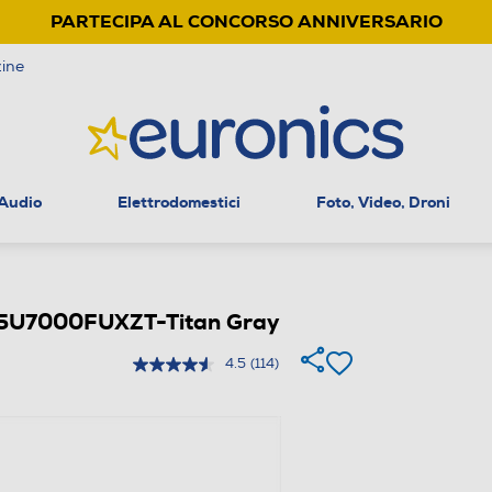
PARTECIPA AL CONCORSO ANNIVERSARIO
ine
 Audio
Elettrodomestici
Foto, Video, Droni
5U7000FUXZT-Titan Gray
4.5
(114)