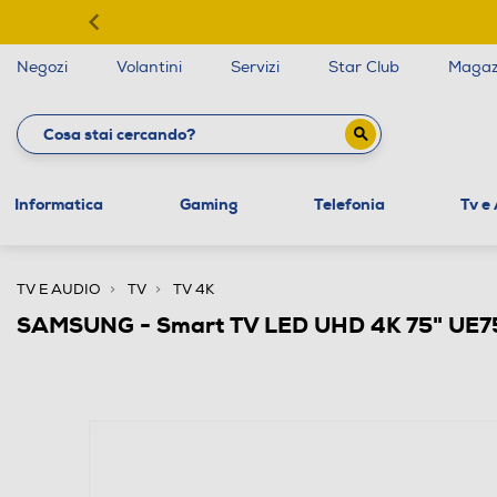
Negozi
Volantini
Servizi
Star Club
Magaz
Informatica
Gaming
Telefonia
Tv e
TV E AUDIO
TV
TV 4K
SAMSUNG - Smart TV LED UHD 4K 75" UE7