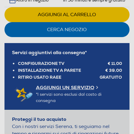
Ritiro in negozio
in 30 minuti e sempre gratuito
AGGIUNGI AL CARRELLO
CERCA NEGOZIO
Servizi aggiuntivi alla consegna*
CONFIGURAZIONE TV
€ 11,00
INSTALLAZIONE TV A PARETE
€ 39,00
RITIRO USATO RAEE
GRATUITO
AGGIUNGI UN SERVIZIO
*I servizi sono esclusi dal costo di
consegna
Proteggi il tuo acquisto
Con i nostri servizi Serena, ti seguiamo nel
tempo e risparmi sui costi di riparazioni future.