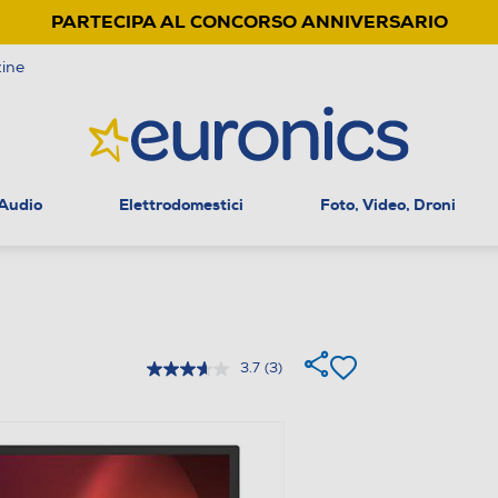
PARTECIPA AL CONCORSO ANNIVERSARIO
ine
 Audio
Elettrodomestici
Foto, Video, Droni
3.7
(3)