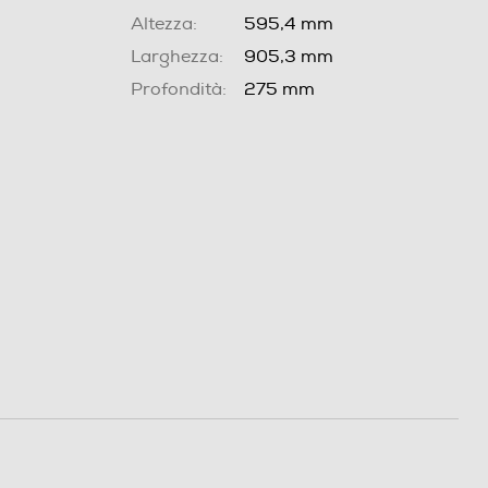
Altezza:
595,4 mm
Larghezza:
905,3 mm
Profondità:
275 mm