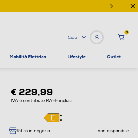
0
Ciao
Mobilità Elettrica
Lifestyle
Outlet
€ 229,99
IVA e contributo RAEE inclusi
Ritiro in negozio
non disponibile