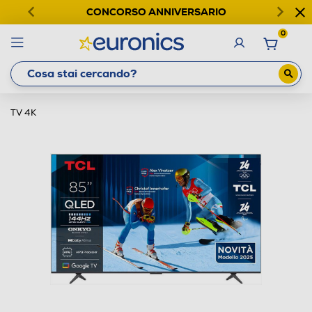
CONCORSO ANNIVERSARIO
0
TV 4K