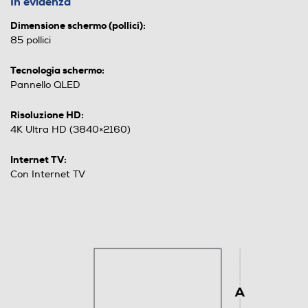
In evidenza
Dimensione schermo (pollici):
85 pollici
Tecnologia schermo:
Pannello QLED
Risoluzione HD:
4K Ultra HD (3840×2160)
Internet TV:
Con Internet TV