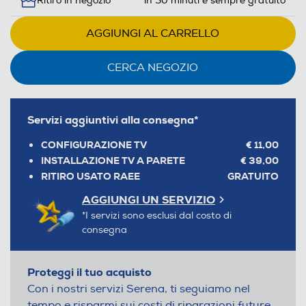
Ritiro in negozio
in 30 minuti e sempre gratuito
AGGIUNGI AL CARRELLO
CERCA NEGOZIO
Servizi aggiuntivi alla consegna*
CONFIGURAZIONE TV
€ 11,00
INSTALLAZIONE TV A PARETE
€ 39,00
RITIRO USATO RAEE
GRATUITO
AGGIUNGI UN SERVIZIO
*I servizi sono esclusi dal costo di
consegna
Proteggi il tuo acquisto
Con i nostri servizi Serena, ti seguiamo nel
tempo e risparmi sui costi di riparazioni future.