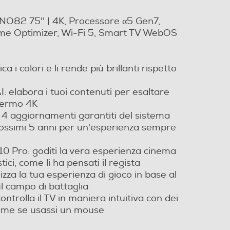
NO82 75'' | 4K, Processore α5 Gen7,
e Optimizer, Wi-Fi 5, Smart TV WebOS
a i colori e li rende più brillanti rispetto
 elabora i tuoi contenuti per esaltare
chermo 4K
 aggiornamenti garantiti del sistema
rossimi 5 anni per un'esperienza sempre
Pro: goditi la vera esperienza cinema
tici, come li ha pensati il regista
za la tua esperienza di gioco in base al
l campo di battaglia
trolla il TV in maniera intuitiva con dei
 come se usassi un mouse