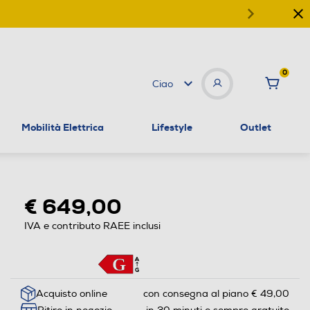
0
Ciao
Mobilità Elettrica
Lifestyle
Outlet
€ 649,00
IVA e contributo RAEE inclusi
Acquisto online
con consegna al piano € 49,00