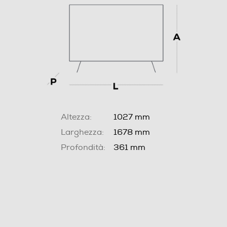
Altezza:
1027 mm
Larghezza:
1678 mm
Profondità:
361 mm