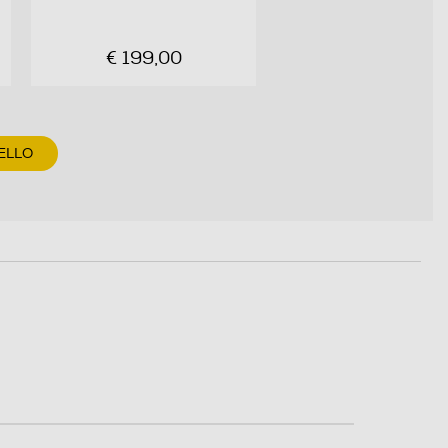
€ 199,00
ELLO