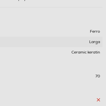
Ferro
Larga
Ceramic keratin
70