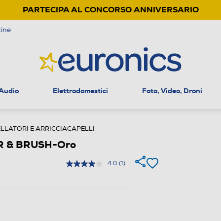
PARTECIPA AL CONCORSO ANNIVERSARIO
ine
 Audio
Elettrodomestici
Foto, Video, Droni
LATORI E ARRICCIACAPELLI
ER & BRUSH-Oro
4.0
(1)