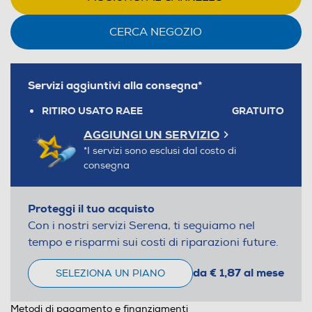
CERCA NEGOZIO
Servizi aggiuntivi alla consegna*
RITIRO USATO RAEE
GRATUITO
AGGIUNGI UN SERVIZIO
*I servizi sono esclusi dal costo di
consegna
Proteggi il tuo acquisto
Con i nostri servizi Serena, ti seguiamo nel
tempo e risparmi sui costi di riparazioni future.
da € 1,87 al mese
SELEZIONA UN PIANO
Metodi di pagamento e finanziamenti