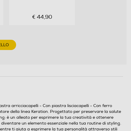
€ 44,90
ELLO
a arricciacapelli - Con piastra lisciacapelli - Con ferro
latore della linea Keration. Progettato per preservare la salute
ing: è un alleato per esprimere la tua creatività e ottenere
 diventare un elemento essenziale nella tua routine di styling.
entre ti aiuta a esprimere la tua personalità attraverso stili