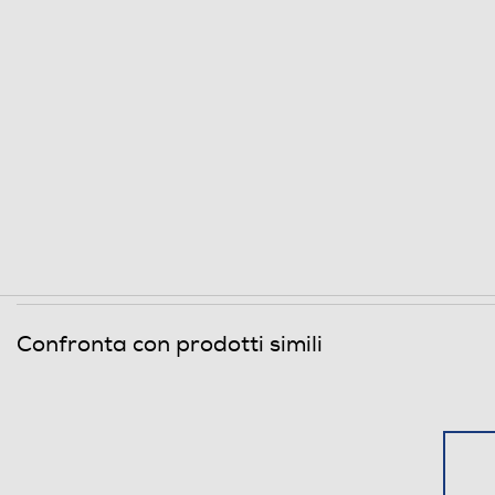
Informazioni sulla sicurezza del prodotto
Clicca qui
Confronta con prodotti simili