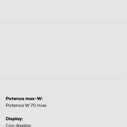
Potenza max-W:
Potenza W 70 max
Display:
Con display