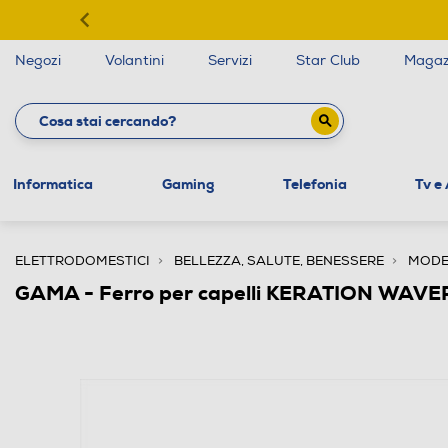
Negozi
Volantini
Servizi
Star Club
Magaz
Informatica
Gaming
Telefonia
Tv e
ELETTRODOMESTICI
BELLEZZA, SALUTE, BENESSERE
MODEL
GAMA - Ferro per capelli KERATION WAV