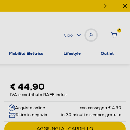
0
Ciao
Mobilità Elettrica
Lifestyle
Outlet
€ 44,90
IVA e contributo RAEE inclusi
Acquisto online
con consegna € 4,90
Ritiro in negozio
in 30 minuti e sempre gratuito
AGGIUNGI AL CARRELLO