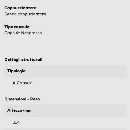
Cappuccinatore:
Senza cappucinatore
Tipo capsule:
Capsule Nespresso
Dettagli strutturali
Tipologia
A Capsule
Dimensioni - Peso
Altezza-mm
314