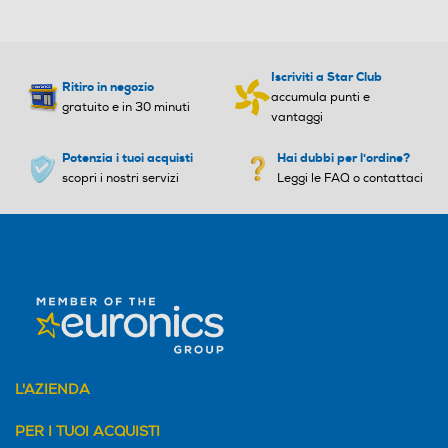
Iscriviti a Star Club
Ritiro in negozio
accumula punti e
gratuito e in 30 minuti
vantaggi
Potenzia i tuoi acquisti
Hai dubbi per l'ordine?
scopri i nostri servizi
Leggi le FAQ o contattaci
L'AZIENDA
PER I TUOI ACQUISTI