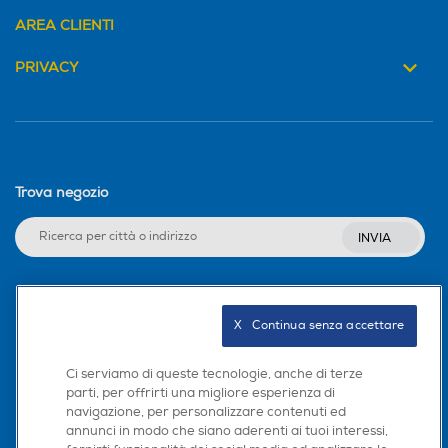
AREA CLIENTI
PRIVACY
Trova negozio
INVIA
Seguici sui social
X   Continua senza accettare
Ci serviamo di queste tecnologie, anche di terze
parti, per offrirti una migliore esperienza di
navigazione, per personalizzare contenuti ed
Scarica la nostra app
annunci in modo che siano aderenti ai tuoi interessi,