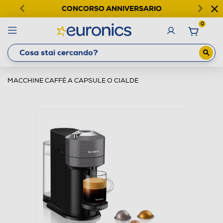
CONCORSO ANNIVERSARIO
0
MACCHINE CAFFÈ A CAPSULE O CIALDE