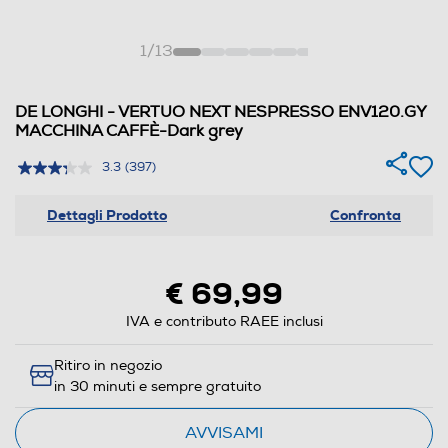
1
/
13
DE LONGHI - VERTUO NEXT NESPRESSO ENV120.GY
MACCHINA CAFFÈ-Dark grey
3.3
(397)
Dettagli Prodotto
Confronta
€ 69,99
IVA e contributo RAEE inclusi
Ritiro in negozio
in 30 minuti e sempre gratuito
AVVISAMI