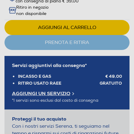
con consegna al piano € 39,00
Ritiro in negozio
non disponibile
AGGIUNGI AL CARRELLO
PRENOTA E RITIRA
Servizi aggiuntivi alla consegna*
INCASSO E GAS
€ 49,00
RITIRO USATO RAEE
GRATUITO
AGGIUNGI UN SERVIZIO
*I servizi sono esclusi dal costo di consegna
Proteggi il tuo acquisto
Con i nostri servizi Serena, ti seguiamo nel
tempo e risparmi sui costi di riparazioni future.