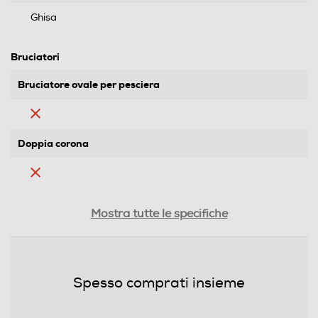
Ghisa
Bruciatori
Bruciatore ovale per pesciera
Doppia corona
Tripla corona
Mostra tutte le specifiche
Numero di bruciatori gas
Spesso comprati insieme
4