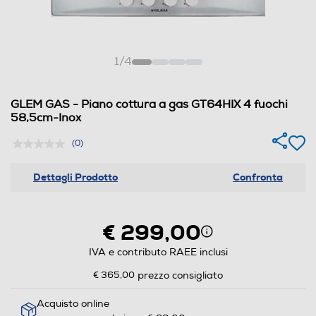
1
/
4
GLEM GAS - Piano cottura a gas GT64HIX 4 fuochi
58,5cm-Inox
(0)
Dettagli Prodotto
Confronta
€ 299,00
IVA e contributo RAEE inclusi
€ 365,00
prezzo consigliato
Acquisto online