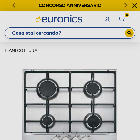
CONCORSO ANNIVERSARIO
0
PIANI COTTURA