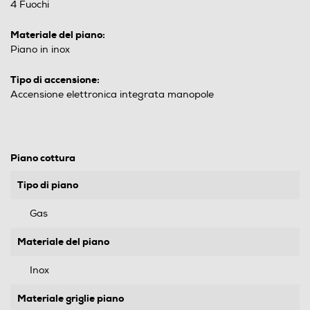
4 Fuochi
Materiale del piano:
Piano in inox
Tipo di accensione:
Accensione elettronica integrata manopole
Piano cottura
Tipo di piano
Gas
Materiale del piano
Inox
Materiale griglie piano