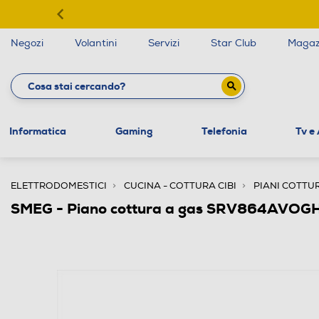
Negozi
Volantini
Servizi
Star Club
Magaz
Informatica
Gaming
Telefonia
Tv e
ELETTRODOMESTICI
CUCINA - COTTURA CIBI
PIANI COTTU
SMEG - Piano cottura a gas SRV864AVOG