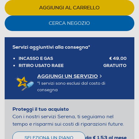
AGGIUNGI AL CARRELLO
CERCA NEGOZIO
Servizi aggiuntivi alla consegna*
INCASSO E GAS
€ 49,00
RITIRO USATO RAEE
GRATUITO
AGGIUNGI UN SERVIZIO
*I servizi sono esclusi dal costo di
consegna
Proteggi il tuo acquisto
Con i nostri servizi Serena, ti seguiamo nel
tempo e risparmi sui costi di riparazioni future.
da € 1,53 al mese
SELEZIONA UN PIANO