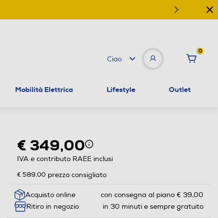
0
Ciao
Mobilità Elettrica
Lifestyle
Outlet
€ 349,00
IVA e contributo RAEE inclusi
€ 589,00
prezzo consigliato
Acquisto online
con consegna al piano € 39,00
Ritiro in negozio
in 30 minuti e sempre gratuito