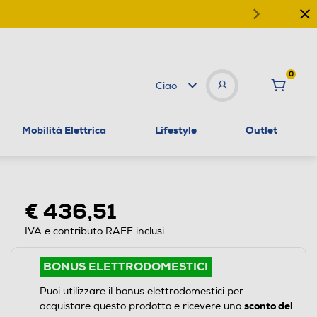
0
Ciao
Mobilità Elettrica
Lifestyle
Outlet
€ 436,51
IVA e contributo RAEE inclusi
BONUS ELETTRODOMESTICI
Puoi utilizzare il bonus elettrodomestici per
sconto del
acquistare questo prodotto e ricevere uno