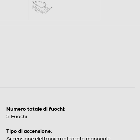
Numero totale di fuochi:
5 Fuochi
Tipo di accensione:
Accensione elettronica integrata manopole