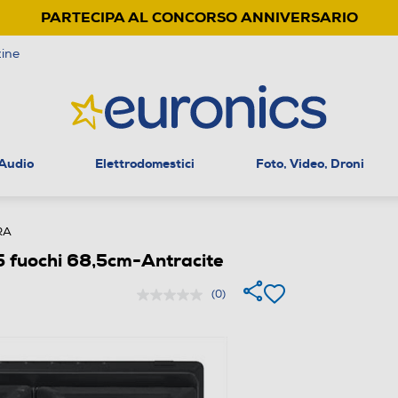
PARTECIPA AL CONCORSO ANNIVERSARIO
ine
 Audio
Elettrodomestici
Foto, Video, Droni
RA
 fuochi 68,5cm-Antracite
(0)