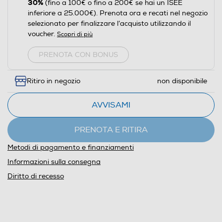
30%
(fino a 100€ o fino a 200€ se hai un ISEE
inferiore a 25.000€). Prenota ora e recati nel negozio
selezionato per finalizzare l’acquisto utilizzando il
voucher.
Scopri di più
PRENOTA CON BONUS
Ritiro in negozio
non disponibile
AVVISAMI
PRENOTA E RITIRA
Metodi di pagamento e finanziamenti
Informazioni sulla consegna
Diritto di recesso