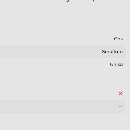
Gas
Smaltato
Ghisa
1