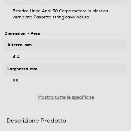
Estetica Linea Anni 50 Corpo motore in plastica
verniciata Fascetta stringicavo inclusa
Dimensioni - Peso
Altezza-mm
414
Larghezza-mm
65
Profondità-mm
Mostra tutte le specifiche
65
Peso-Kg
Descrizione Prodotto
0,85