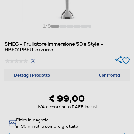
1
/
8
SMEG - Frullatore Immersione 50's Style –
HBF01PBEU-azzurro
(0)
Dettagli Prodotto
Confronta
€ 99,00
IVA e contributo RAEE inclusi
Ritiro in negozio
in 30 minuti e sempre gratuito