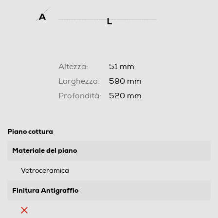
Altezza:
51 mm
Larghezza:
590 mm
Profondità:
520 mm
Piano cottura
Materiale del piano
Vetroceramica
Finitura Antigraffio