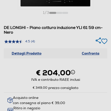
1
/
3
DE LONGHI - Piano cottura induzione YLI 61 59 cm-
Nero
4.5
(4)
Dettagli Prodotto
Confronta
€ 204,00
IVA e contributo RAEE inclusi
€ 349,00
prezzo consigliato
Acquisto online
con consegna al piano € 39,00
Ritiro in negozio