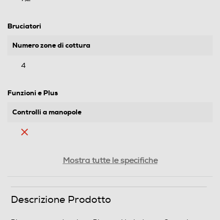
Bruciatori
Numero zone di cottura
4
Funzioni e Plus
Controlli a manopole
Controlli digitali
Mostra tutte le specifiche
Protezione uso accidentale
Descrizione Prodotto