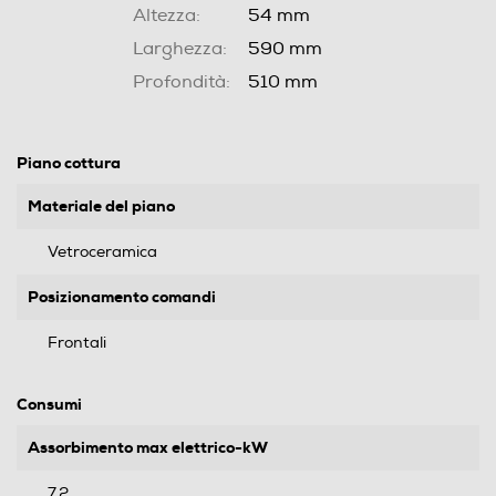
Altezza:
54 mm
Larghezza:
590 mm
Profondità:
510 mm
Piano cottura
Materiale del piano
Vetroceramica
Posizionamento comandi
Frontali
Consumi
Assorbimento max elettrico-kW
7,2