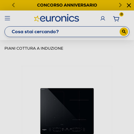
CONCORSO ANNIVERSARIO
0
PIANI COTTURA A INDUZIONE