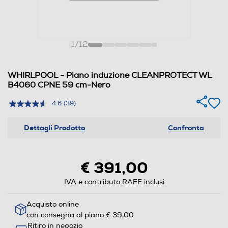
1
/
12
WHIRLPOOL - Piano induzione CLEANPROTECT WL
B4060 CPNE 59 cm-Nero
4.6
(39)
Dettagli Prodotto
Confronta
€ 391,00
IVA e contributo RAEE inclusi
Acquisto online
con consegna al piano € 39,00
Ritiro in negozio