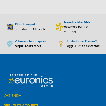
Iscriviti a Star Club
Ritiro in negozio
accumula punti e
gratuito e in 30 minuti
vantaggi
Potenzia i tuoi acquisti
Hai dubbi per l'ordine?
scopri i nostri servizi
Leggi le FAQ o contattaci
L'AZIENDA
PER I TUOI ACQUISTI