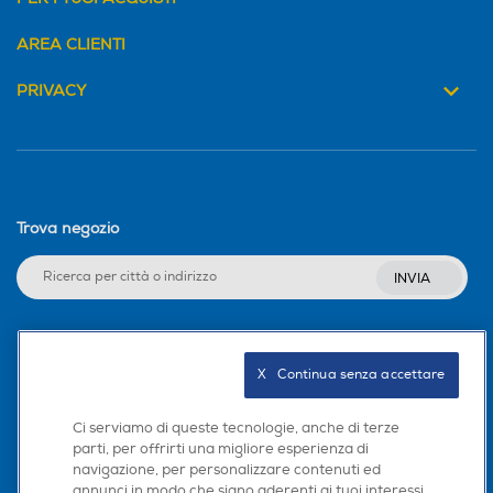
AREA CLIENTI
PRIVACY
Trova negozio
INVIA
Seguici sui social
X   Continua senza accettare
Ci serviamo di queste tecnologie, anche di terze
parti, per offrirti una migliore esperienza di
navigazione, per personalizzare contenuti ed
Scarica la nostra app
annunci in modo che siano aderenti ai tuoi interessi,