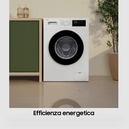
47
Programmi
Programma stiro facile
Numero programmi
13
Programma Eco
Programma lavaggio a mano
Efficienza energetica