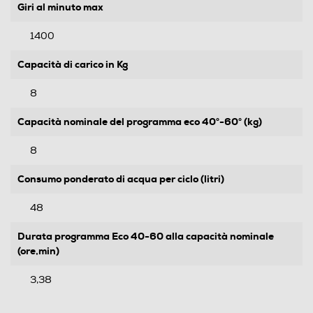
Giri al minuto max
1400
Capacità di carico in Kg
8
Capacità nominale del programma eco 40°-60° (kg)
8
Consumo ponderato di acqua per ciclo (litri)
48
Durata programma Eco 40-60 alla capacità nominale
(ore,min)
3,38