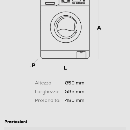
Altezza:
850 mm
Larghezza:
595 mm
Profondità:
480 mm
Prestazioni