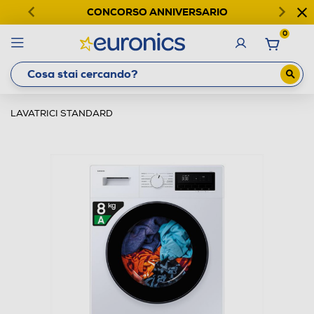
CONCORSO ANNIVERSARIO
0
LAVATRICI STANDARD