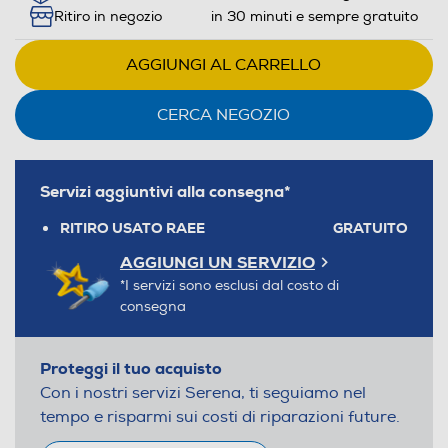
Ritiro in negozio
in 30 minuti e sempre gratuito
AGGIUNGI AL CARRELLO
CERCA NEGOZIO
Servizi aggiuntivi alla consegna*
RITIRO USATO RAEE
GRATUITO
AGGIUNGI UN SERVIZIO
*I servizi sono esclusi dal costo di
consegna
Proteggi il tuo acquisto
Con i nostri servizi Serena, ti seguiamo nel
tempo e risparmi sui costi di riparazioni future.