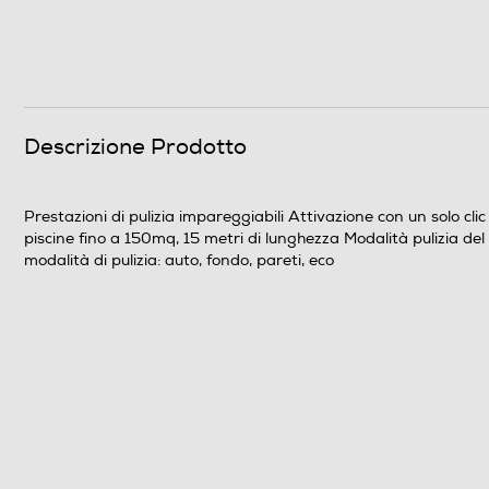
Informazioni sulla sicurezza del prodotto
Clicca qui
Descrizione Prodotto
Prestazioni di pulizia impareggiabili Attivazione con un solo cl
piscine fino a 150mq, 15 metri di lunghezza Modalità pulizia 
modalità di pulizia: auto, fondo, pareti, eco