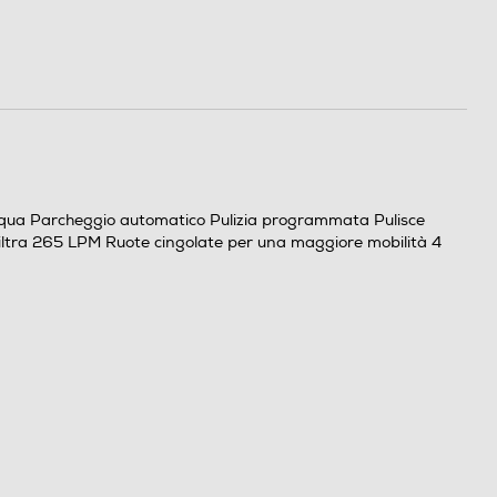
ell'acqua Parcheggio automatico Pulizia programmata Pulisce
Filtra 265 LPM Ruote cingolate per una maggiore mobilità 4