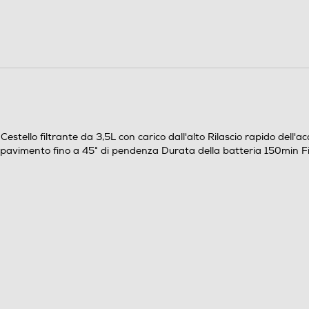
ic Cestello filtrante da 3,5L con carico dall'alto Rilascio rapido d
del pavimento fino a 45° di pendenza Durata della batteria 150min 