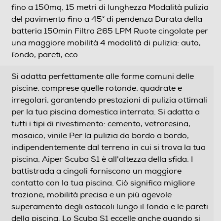
fino a 150mq, 15 metri di lunghezza Modalità pulizia
del pavimento fino a 45° di pendenza Durata della
batteria 150min Filtra 265 LPM Ruote cingolate per
una maggiore mobilità 4 modalità di pulizia: auto,
fondo, pareti, eco
Si adatta perfettamente alle forme comuni delle
piscine, comprese quelle rotonde, quadrate e
irregolari, garantendo prestazioni di pulizia ottimali
per la tua piscina domestica interrata. Si adatta a
tutti i tipi di rivestimento: cemento, vetroresina,
mosaico, vinile Per la pulizia da bordo a bordo,
indipendentemente dal terreno in cui si trova la tua
piscina, Aiper Scuba S1 è all'altezza della sfida. I
battistrada a cingoli forniscono un maggiore
contatto con la tua piscina. Ciò significa migliore
trazione, mobilità precisa e un più agevole
superamento degli ostacoli lungo il fondo e le pareti
della piscina. Lo Scuba S1 eccelle anche quando si