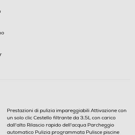
n
no
r
Prestazioni di pulizia impareggiabili Attivazione con
un solo clic Cestello filtrante da 3,5L con carico
dall'alto Rilascio rapido dell'acqua Parcheggio
automatico Pulizia programmata Pulisce piscine