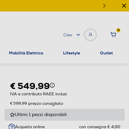
0
Ciao
Mobilità Elettrica
Lifestyle
Outlet
€ 549,99
IVA e contributo RAEE inclusi
€ 599,99
prezzo consigliato
Ultimi 1 pezzi disponibili
Acquisto online
con consegna € 4,90