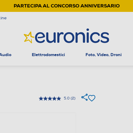
PARTECIPA AL CONCORSO ANNIVERSARIO
ine
 Audio
Elettrodomestici
Foto, Video, Droni
5.0
(2)