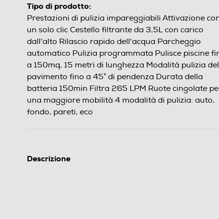
Tipo di prodotto:
Prestazioni di pulizia impareggiabili Attivazione co
un solo clic Cestello filtrante da 3,5L con carico
dall'alto Rilascio rapido dell'acqua Parcheggio
automatico Pulizia programmata Pulisce piscine fi
a 150mq, 15 metri di lunghezza Modalità pulizia del
pavimento fino a 45° di pendenza Durata della
batteria 150min Filtra 265 LPM Ruote cingolate pe
una maggiore mobilità 4 modalità di pulizia: auto,
fondo, pareti, eco
Descrizione