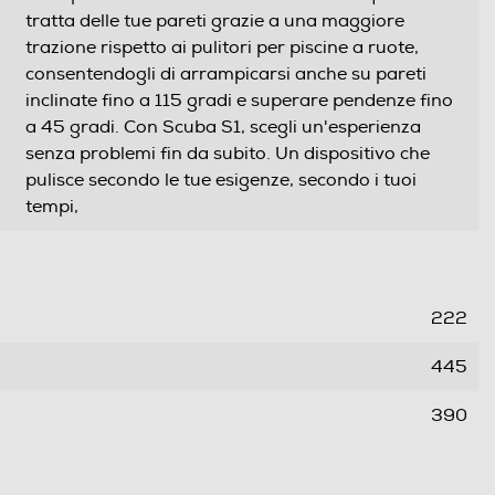
tratta delle tue pareti grazie a una maggiore
trazione rispetto ai pulitori per piscine a ruote,
consentendogli di arrampicarsi anche su pareti
inclinate fino a 115 gradi e superare pendenze fino
a 45 gradi. Con Scuba S1, scegli un'esperienza
senza problemi fin da subito. Un dispositivo che
pulisce secondo le tue esigenze, secondo i tuoi
tempi,
222
445
390
7,7