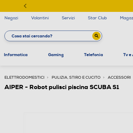
Negozi
Volantini
Servizi
Star Club
Magaz
Informatica
Gaming
Telefonia
Tv e
ELETTRODOMESTICI
PULIZIA, STIRO E CUCITO
ACCESSORI
AIPER - Robot pulisci piscina SCUBA S1