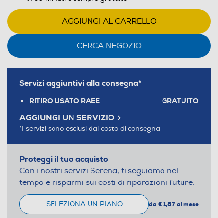
AGGIUNGI AL CARRELLO
CERCA NEGOZIO
Servizi aggiuntivi alla consegna*
RITIRO USATO RAEE
GRATUITO
AGGIUNGI UN SERVIZIO
*I servizi sono esclusi dal costo di consegna
Proteggi il tuo acquisto
Con i nostri servizi Serena, ti seguiamo nel
tempo e risparmi sui costi di riparazioni future.
SELEZIONA UN PIANO
da € 1,87 al mese