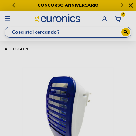
CONCORSO ANNIVERSARIO
0
ACCESSORI