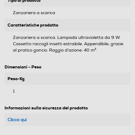
Tipo di prodotto
Zanzariera a scarica
Caratteristiche prodotto
Zanzariera a scarica. Lampada ultravioletta da 9 W.
Cassetto raccogli insetti estraibile. Appendibile, grazie
al pratico gancio. Raggio d’azione: 40 m².
Dimensioni - Peso
Peso-Kg
1
Informazioni sulla sicurezza del prodotto
Clicca qui