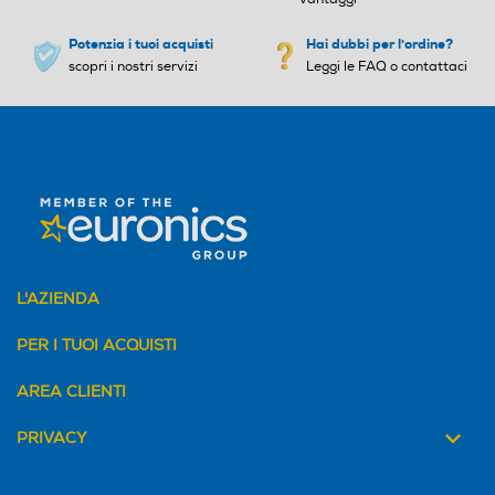
Potenzia i tuoi acquisti
Hai dubbi per l'ordine?
scopri i nostri servizi
Leggi le FAQ o contattaci
L'AZIENDA
PER I TUOI ACQUISTI
AREA CLIENTI
PRIVACY