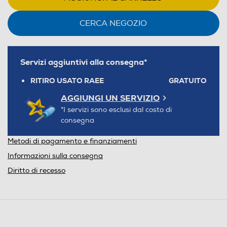
CERCA NEGOZIO
Servizi aggiuntivi alla consegna*
RITIRO USATO RAEE
GRATUITO
AGGIUNGI UN SERVIZIO
*I servizi sono esclusi dal costo di
consegna
Metodi di pagamento e finanziamenti
Informazioni sulla consegna
Diritto di recesso