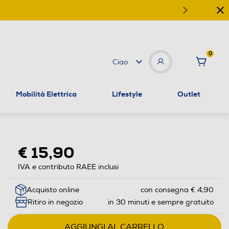
0
Ciao
Mobilità Elettrica
Lifestyle
Outlet
€ 15,90
IVA e contributo RAEE inclusi
Acquisto online
con consegna € 4,90
Ritiro in negozio
in 30 minuti e sempre gratuito
AGGIUNGI AL CARRELLO