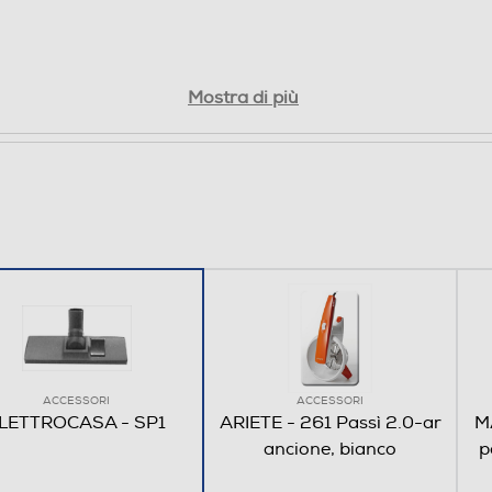
Mostra di più
ACCESSORI
ACCESSORI
LETTROCASA - SP1
ARIETE - 261 Passì 2.0-ar
M
ancione, bianco
p