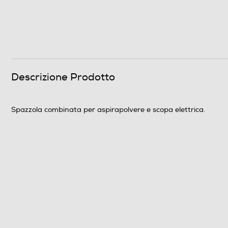
Descrizione Prodotto
Spazzola combinata per aspirapolvere e scopa elettrica.