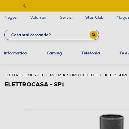
Negozi
Volantini
Servizi
Star Club
Magaz
Informatica
Gaming
Telefonia
Tv e
ELETTRODOMESTICI
PULIZIA, STIRO E CUCITO
ACCESSORI
ELETTROCASA - SP1