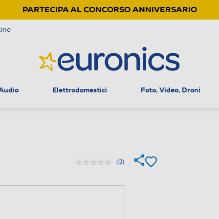
PARTECIPA AL CONCORSO ANNIVERSARIO
ine
 Audio
Elettrodomestici
Foto, Video, Droni
(0)