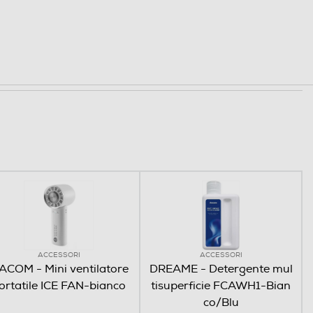
ACCESSORI
ACCESSORI
ACOM - Mini ventilatore
DREAME - Detergente mul
ortatile ICE FAN-bianco
tisuperficie FCAWH1-Bian
co/Blu