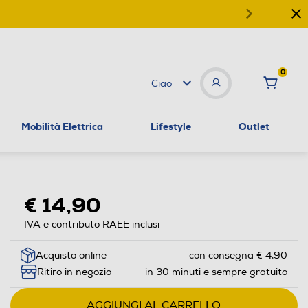
0
Ciao
Mobilità Elettrica
Lifestyle
Outlet
€ 14,90
IVA e contributo RAEE inclusi
Acquisto online
con consegna € 4,90
Ritiro in negozio
in 30 minuti e sempre gratuito
AGGIUNGI AL CARRELLO