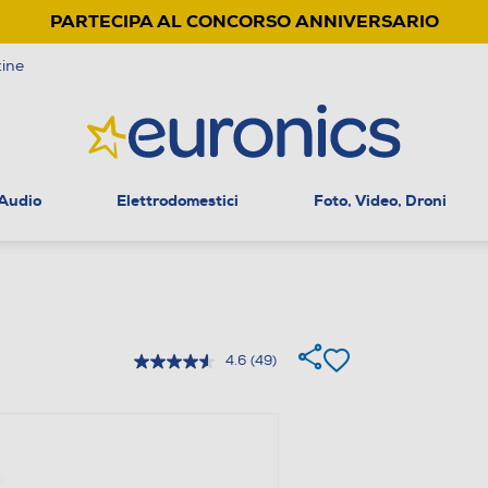
PARTECIPA AL CONCORSO ANNIVERSARIO
ine
 Audio
Elettrodomestici
Foto, Video, Droni
4.6
(49)