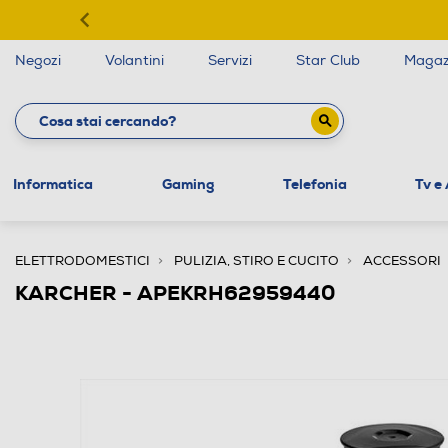
Negozi
Volantini
Servizi
Star Club
Magaz
Informatica
Gaming
Telefonia
Tv e
ELETTRODOMESTICI
PULIZIA, STIRO E CUCITO
ACCESSORI
KARCHER - APEKRH62959440