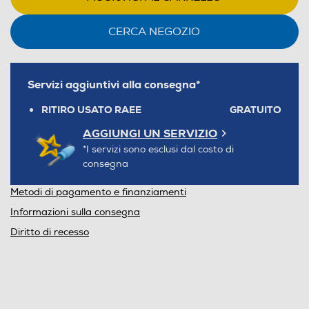
CERCA NEGOZIO
Servizi aggiuntivi alla consegna*
RITIRO USATO RAEE
GRATUITO
AGGIUNGI UN SERVIZIO
*I servizi sono esclusi dal costo di
consegna
Metodi di pagamento e finanziamenti
Informazioni sulla consegna
Diritto di recesso