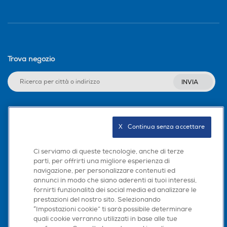
Trova negozio
INVIA
Seguici sui social
X   Continua senza accettare
Ci serviamo di queste tecnologie, anche di terze
parti, per offrirti una migliore esperienza di
navigazione, per personalizzare contenuti ed
Scarica la nostra app
annunci in modo che siano aderenti ai tuoi interessi,
fornirti funzionalità dei social media ed analizzare le
prestazioni del nostro sito. Selezionando
“Impostazioni cookie” ti sarà possibile determinare
quali cookie verranno utilizzati in base alle tue