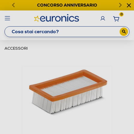
CONCORSO ANNIVERSARIO
0
ACCESSORI