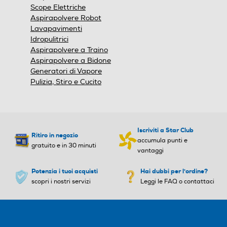
Scope Elettriche
Aspirapolvere Robot
Lavapavimenti
Idropulitrici
Aspirapolvere a Traino
Aspirapolvere a Bidone
Generatori di Vapore
Pulizia, Stiro e Cucito
Iscriviti a Star Club
Ritiro in negozio
accumula punti e
gratuito e in 30 minuti
vantaggi
Potenzia i tuoi acquisti
Hai dubbi per l'ordine?
scopri i nostri servizi
Leggi le FAQ o contattaci