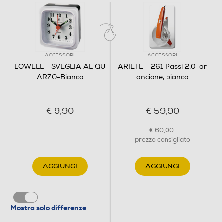
ACCESSORI
ACCESSORI
LOWELL - SVEGLIA AL QU
ARIETE - 261 Passì 2.0-ar
ARZO-Bianco
ancione, bianco
€ 9,90
€ 59,90
€ 60,00
prezzo consigliato
AGGIUNGI
AGGIUNGI
Mostra solo differenze