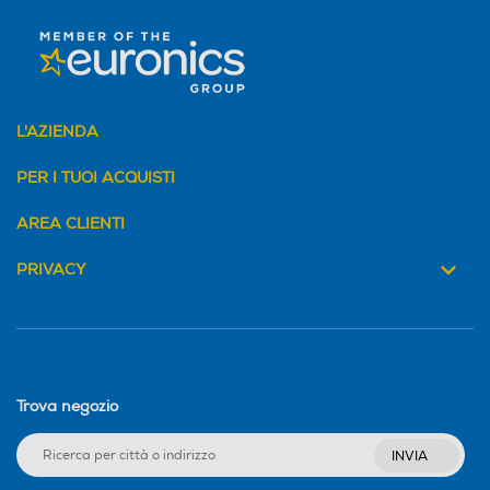
L'AZIENDA
PER I TUOI ACQUISTI
AREA CLIENTI
PRIVACY
Trova negozio
INVIA