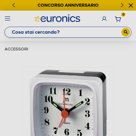
CONCORSO ANNIVERSARIO
0
ACCESSORI