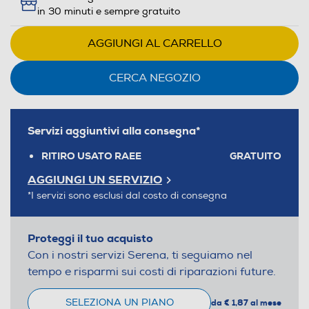
in 30 minuti e sempre gratuito
AGGIUNGI AL CARRELLO
CERCA NEGOZIO
Servizi aggiuntivi alla consegna*
RITIRO USATO RAEE
GRATUITO
AGGIUNGI UN SERVIZIO
*I servizi sono esclusi dal costo di consegna
Proteggi il tuo acquisto
Con i nostri servizi Serena, ti seguiamo nel
tempo e risparmi sui costi di riparazioni future.
SELEZIONA UN PIANO
da € 1,87 al mese