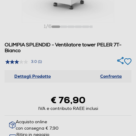
1
/
6
OLIMPIA SPLENDID - Ventilatore tower PELER 7T-
Bianco
3.0
(1)
Dettagli Prodotto
Confronta
€ 76,90
IVA e contributo RAEE inclusi
Acquisto online
con consegna € 7,90
Ritiro in negozio