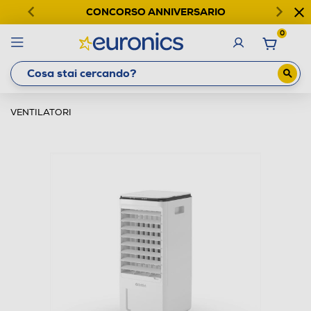
CONCORSO ANNIVERSARIO
0
VENTILATORI