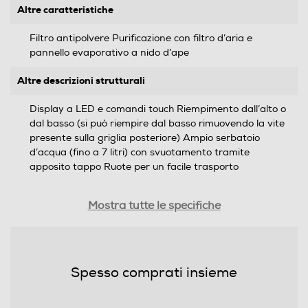
Altre caratteristiche
Filtro antipolvere Purificazione con filtro d’aria e
pannello evaporativo a nido d’ape
Altre descrizioni strutturali
Display a LED e comandi touch Riempimento dall’alto o
dal basso (si può riempire dal basso rimuovendo la vite
presente sulla griglia posteriore) Ampio serbatoio
d’acqua (fino a 7 litri) con svuotamento tramite
apposito tappo Ruote per un facile trasporto
Prestazioni
Mostra tutte le specifiche
Potenza max-W
80
Spesso comprati insieme
Portata massima aria-m3/h