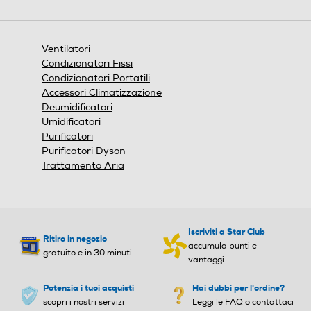
Ventilatori
Condizionatori Fissi
Condizionatori Portatili
Accessori Climatizzazione
Deumidificatori
Umidificatori
Purificatori
Purificatori Dyson
Trattamento Aria
Iscriviti a Star Club
Ritiro in negozio
accumula punti e
gratuito e in 30 minuti
vantaggi
Potenzia i tuoi acquisti
Hai dubbi per l'ordine?
scopri i nostri servizi
Leggi le FAQ o contattaci