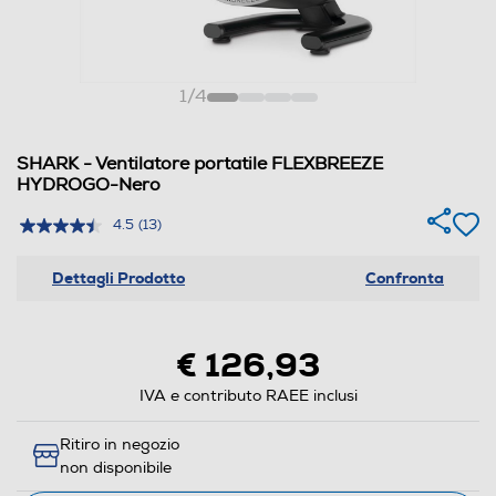
1
/
4
SHARK - Ventilatore portatile FLEXBREEZE
HYDROGO-Nero
4.5
(13)
Dettagli Prodotto
Confronta
€ 126,93
IVA e contributo RAEE inclusi
Ritiro in negozio
non disponibile