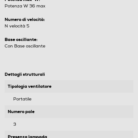
Potenza W 36 max
Numero di velocità:
N velocità 5
Base oscillante:
Con Base oscillante
Dettagli strutturali
Tipologia ventilatore
Portatile
Numero pale
3
Presenza lampada