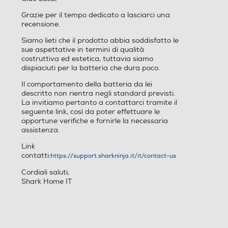
Grazie per il tempo dedicato a lasciarci una
recensione.
Siamo lieti che il prodotto abbia soddisfatto le
sue aspettative in termini di qualità
costruttiva ed estetica, tuttavia siamo
dispiaciuti per la batteria che dura poco.
Il comportamento della batteria da lei
descritto non rientra negli standard previsti.
La invitiamo pertanto a contattarci tramite il
seguente link, così da poter effettuare le
opportune verifiche e fornirle la necessaria
assistenza.
Link
contatti:
https://support.sharkninja.it/it/contact-us
Cordiali saluti,
Shark Home IT