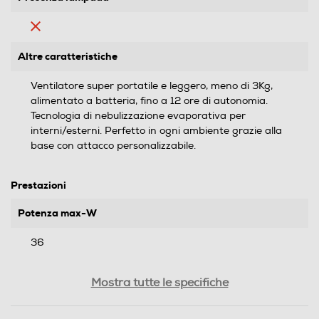
Altre caratteristiche
Ventilatore super portatile e leggero, meno di 3Kg,
alimentato a batteria, fino a 12 ore di autonomia.
Tecnologia di nebulizzazione evaporativa per
interni/esterni. Perfetto in ogni ambiente grazie alla
base con attacco personalizzabile.
Prestazioni
Potenza max-W
36
Funzioni e Plus
Mostra tutte le specifiche
Timer