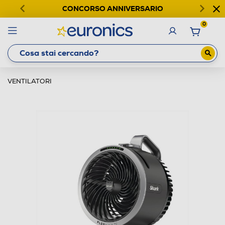
CONCORSO ANNIVERSARIO
0
VENTILATORI