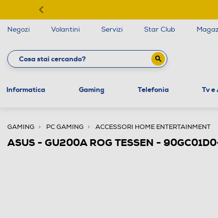
Negozi
Volantini
Servizi
Star Club
Magaz
Informatica
Gaming
Telefonia
Tv e
GAMING
PC GAMING
ACCESSORI HOME ENTERTAINMENT
ASUS - GU200A ROG TESSEN - 90GC01D