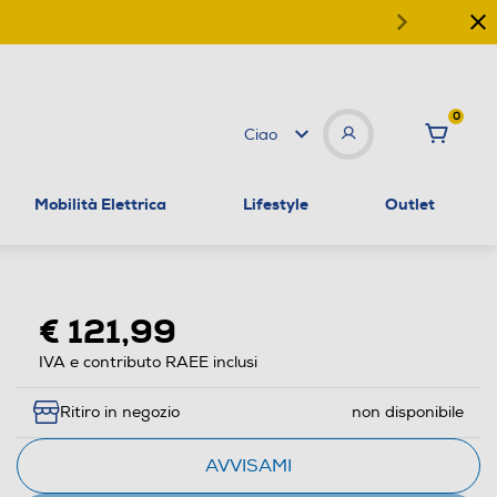
0
Ciao
Mobilità Elettrica
Lifestyle
Outlet
€ 121,99
IVA e contributo RAEE inclusi
Ritiro in negozio
non disponibile
AVVISAMI