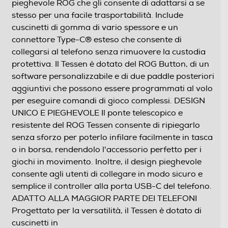
pieghevole ROG che gli consente di adattarsi a se
stesso per una facile trasportabilità. Include
cuscinetti di gomma di vario spessore e un
connettore Type-C® esteso che consente di
collegarsi al telefono senza rimuovere la custodia
protettiva. Il Tessen è dotato del ROG Button, di un
software personalizzabile e di due paddle posteriori
aggiuntivi che possono essere programmati al volo
per eseguire comandi di gioco complessi. DESIGN
UNICO E PIEGHEVOLE Il ponte telescopico e
resistente del ROG Tessen consente di ripiegarlo
senza sforzo per poterlo infilare facilmente in tasca
o in borsa, rendendolo l'accessorio perfetto per i
giochi in movimento. Inoltre, il design pieghevole
consente agli utenti di collegare in modo sicuro e
semplice il controller alla porta USB-C del telefono.
ADATTO ALLA MAGGIOR PARTE DEI TELEFONI
Progettato per la versatilità, il Tessen è dotato di
cuscinetti in