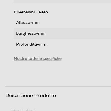
Dimensioni - Peso
Altezza-mm
Larghezza-mm
Profondità-mm
Peso-Kg
Mostra tutte le specifiche
Informazioni sulla sicurezza del prodotto
Clicca qui
Descrizione Prodotto