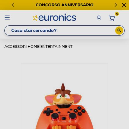
CONCORSO ANNIVERSARIO
0
ACCESSORI HOME ENTERTAINMENT