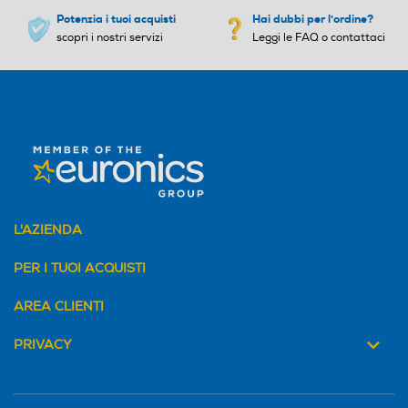
Potenzia i tuoi acquisti
Hai dubbi per l'ordine?
scopri i nostri servizi
Leggi le FAQ o contattaci
L'AZIENDA
PER I TUOI ACQUISTI
AREA CLIENTI
PRIVACY