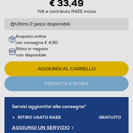
€ 33,49
IVA e contributo RAEE inclusi
Ultimi 2 pezzi disponibili
Acquisto online
con consegna € 4,90
Ritiro in negozio
non disponibile
AGGIUNGI AL CARRELLO
PRENOTA E RITIRA
Servizi aggiuntivi alla consegna*
RITIRO USATO RAEE
GRATUITO
AGGIUNGI UN SERVIZIO