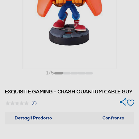
1
/
5
EXQUISITE GAMING - CRASH QUANTUM CABLE GUY
(0)
Dettagli Prodotto
Confronta